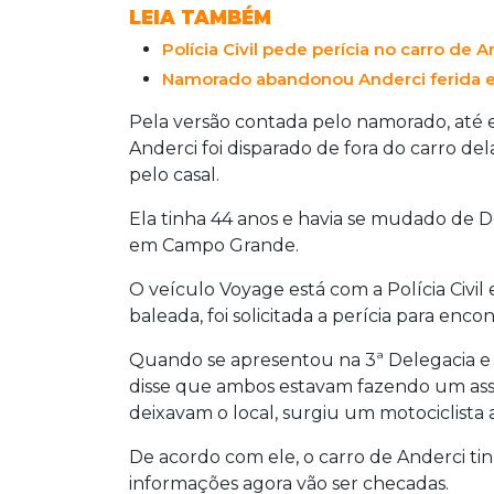
LEIA TAMBÉM
Polícia Civil pede perícia no carro de An
Namorado abandonou Anderci ferida e 
Pela versão contada pelo namorado, até 
Anderci foi disparado de fora do carro d
pelo casal.
Ela tinha 44 anos e havia se mudado de D
em Campo Grande.
O veículo Voyage está com a Polícia Civil 
baleada, foi solicitada a perícia para enco
Quando se apresentou na 3ª Delegacia e
disse que ambos estavam fazendo um assa
deixavam o local, surgiu um motociclista a
De acordo com ele, o carro de Anderci tin
informações agora vão ser checadas.