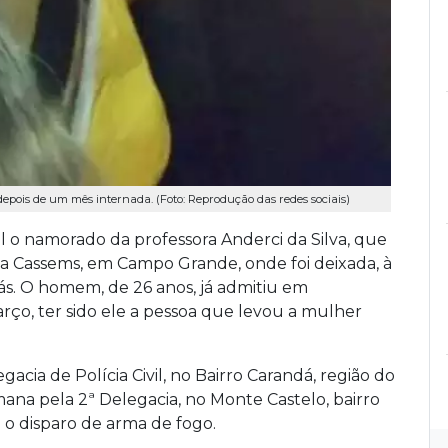
depois de um mês internada. (Foto: Reprodução das redes sociais)
il o namorado da professora Anderci da Silva, que
da Cassems, em Campo Grande, onde foi deixada, à
ás. O homem, de 26 anos, já admitiu em
ço, ter sido ele a pessoa que levou a mulher
acia de Polícia Civil, no Bairro Carandá, região do
mana pela 2ª Delegacia, no Monte Castelo, bairro
 o disparo de arma de fogo.