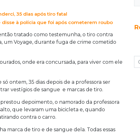
derci, 35 dias após tiro fatal
disse à polícia que foi após cometerem roubo
R
então tratado como testemunha, o tiro contra
ela, um Voyage, durante fuga de crime cometido
ourados, onde era concursada, para viver com ele
e só ontem, 35 dias depois de a professora ser
ntrar vestígios de sangue e marcas de tiro.
 prestou depoimento, o namorado da professora
lto, que levaram uma bicicleta e, quando
tirando contra o carro.
ha marca de tiro e de sangue dela. Todas essas