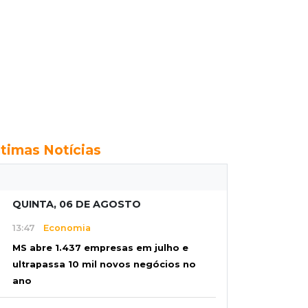
ltimas Notícias
QUINTA, 06 DE AGOSTO
13:47
Economia
MS abre 1.437 empresas em julho e
ultrapassa 10 mil novos negócios no
ano