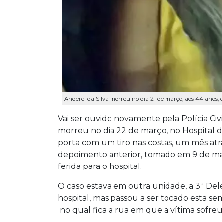
Anderci da Silva morreu no dia 21 de março, aos 44 anos, 
Vai ser ouvido novamente pela Polícia Civ
morreu no dia 22 de março, no Hospital 
porta com um tiro nas costas, um mês atr
depoimento anterior, tomado em 9 de mar
ferida para o hospital.
O caso estava em outra unidade, a 3ª Deleg
hospital, mas passou a ser tocado esta se
no qual fica a rua em que a vítima sofreu