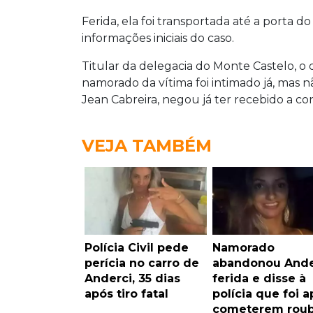
Ferida, ela foi transportada até a porta
informações iniciais do caso.
Titular da delegacia do Monte Castelo, o
namorado da vítima foi intimado já, mas n
Jean Cabreira, negou já ter recebido a c
VEJA TAMBÉM
Polícia Civil pede
Namorado
perícia no carro de
abandonou Ande
Anderci, 35 dias
ferida e disse à
após tiro fatal
polícia que foi a
cometerem rou