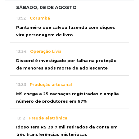
SÁBADO, 08 DE AGOSTO
13:52
Corumbá
Pantaneiro que salvou fazenda com diques
vira personagem de livro
13:34
Operação Lívia
Discord é investigado por falha na proteção
de menores após morte de adolescente
13:33
Produção artesanal
MS chega a 25 cachaças registradas e amplia
número de produtores em 67%
13:12
Fraude eletrônica
Idoso tem R$ 39,7 mil retirados da conta em
três transferências misteriosas