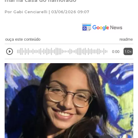
mal na casa do namorado
Por Gabi Cenciarelli | 03/06/2026 09:07
ouça este conteúdo
readme
1.0x
0:00