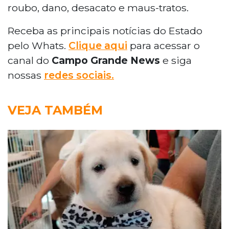
roubo, dano, desacato e maus-tratos.
Receba as principais notícias do Estado
pelo Whats.
Clique aqui
para acessar o
canal do
Campo Grande News
e siga
nossas
redes sociais.
VEJA TAMBÉM