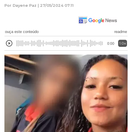
Por Dayene Paz | 27/05/2024 07:11
ouça este conteúdo
readme
1.0x
0:00