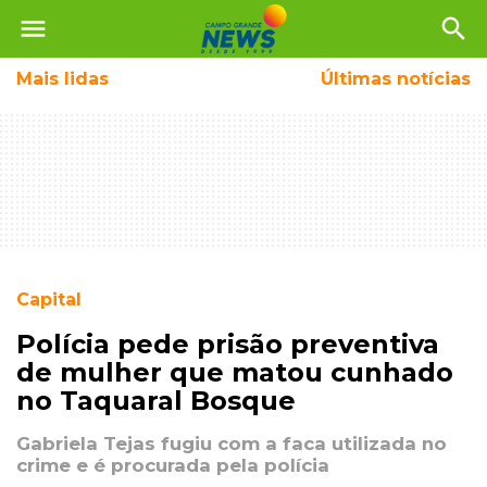
menu
search
Mais
lidas
Últimas notícias
Capital
Polícia pede prisão preventiva
de mulher que matou cunhado
no Taquaral Bosque
Gabriela Tejas fugiu com a faca utilizada no
crime e é procurada pela polícia