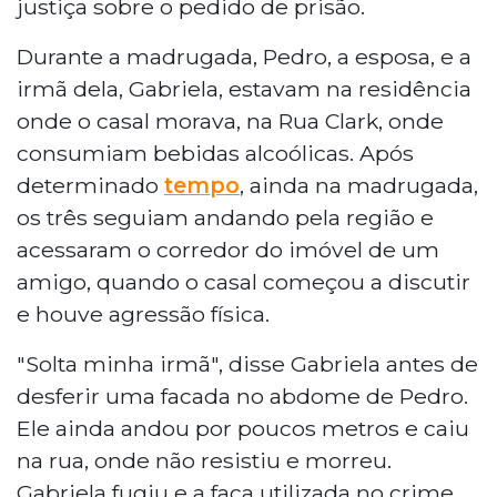
justiça sobre o pedido de prisão.
Durante a madrugada, Pedro, a esposa, e a
irmã dela, Gabriela, estavam na residência
onde o casal morava, na Rua Clark, onde
consumiam bebidas alcoólicas. Após
determinado
tempo
, ainda na madrugada,
os três seguiam andando pela região e
acessaram o corredor do imóvel de um
amigo, quando o casal começou a discutir
e houve agressão física.
"Solta minha irmã", disse Gabriela antes de
desferir uma facada no abdome de Pedro.
Ele ainda andou por poucos metros e caiu
na rua, onde não resistiu e morreu.
Gabriela fugiu e a faca utilizada no crime