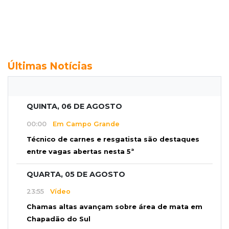
Últimas Notícias
QUINTA, 06 DE AGOSTO
00:00
Em Campo Grande
Técnico de carnes e resgatista são destaques
entre vagas abertas nesta 5ª
QUARTA, 05 DE AGOSTO
23:55
Vídeo
Chamas altas avançam sobre área de mata em
Chapadão do Sul