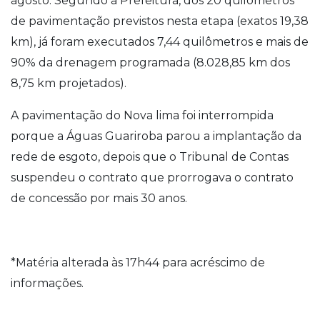
agosto. Segundo a Prefeitura, dos 20 quilômetros
de pavimentação previstos nesta etapa (exatos 19,38
km), já foram executados 7,44 quilômetros e mais de
90% da drenagem programada (8.028,85 km dos
8,75 km projetados).
A pavimentação do Nova lima foi interrompida
porque a Águas Guariroba parou a implantação da
rede de esgoto, depois que o Tribunal de Contas
suspendeu o contrato que prorrogava o contrato
de concessão por mais 30 anos.
*Matéria alterada às 17h44 para acréscimo de
informações.