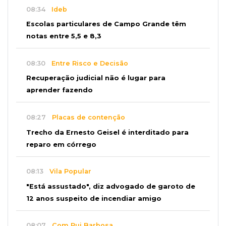
08:34
Ideb
Escolas particulares de Campo Grande têm
notas entre 5,5 e 8,3
08:30
Entre Risco e Decisão
Recuperação judicial não é lugar para
aprender fazendo
08:27
Placas de contenção
Trecho da Ernesto Geisel é interditado para
reparo em córrego
08:13
Vila Popular
"Está assustado", diz advogado de garoto de
12 anos suspeito de incendiar amigo
08:07
Com Rui Barbosa