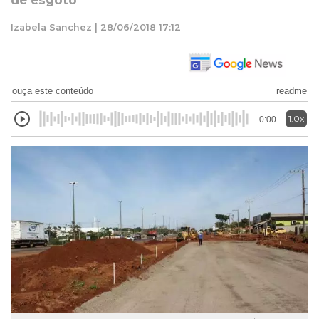
de esgoto
Izabela Sanchez | 28/06/2018 17:12
ouça este conteúdo
readme
1.0x
0:00