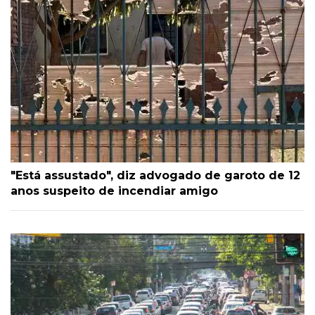
"Está assustado", diz advogado de garoto de 12
anos suspeito de incendiar amigo