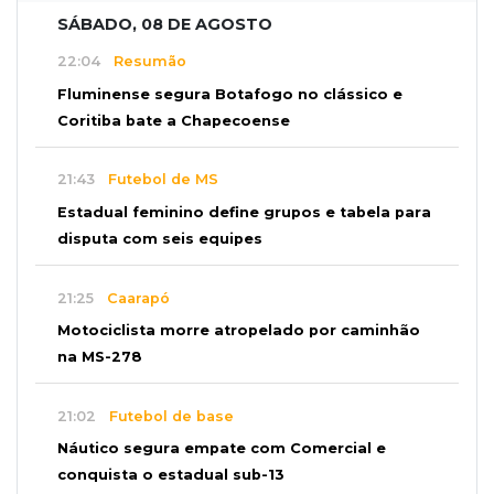
SÁBADO, 08 DE AGOSTO
22:04
Resumão
Fluminense segura Botafogo no clássico e
Coritiba bate a Chapecoense
21:43
Futebol de MS
Estadual feminino define grupos e tabela para
disputa com seis equipes
21:25
Caarapó
Motociclista morre atropelado por caminhão
na MS-278
21:02
Futebol de base
Náutico segura empate com Comercial e
conquista o estadual sub-13