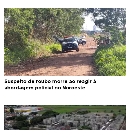
Suspeito de roubo morre ao reagir à
abordagem policial no Noroeste