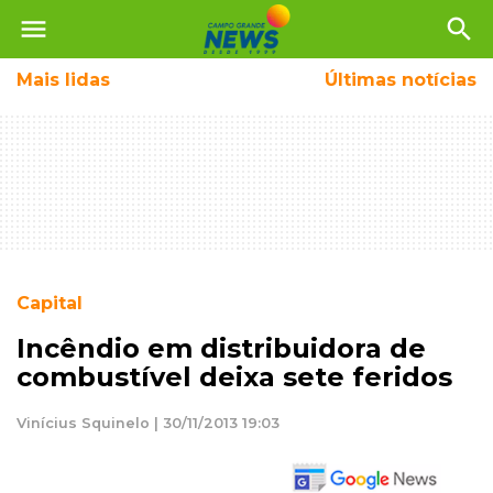
menu
search
Mais
lidas
Últimas notícias
Capital
Incêndio em distribuidora de
combustível deixa sete feridos
Vinícius Squinelo | 30/11/2013 19:03