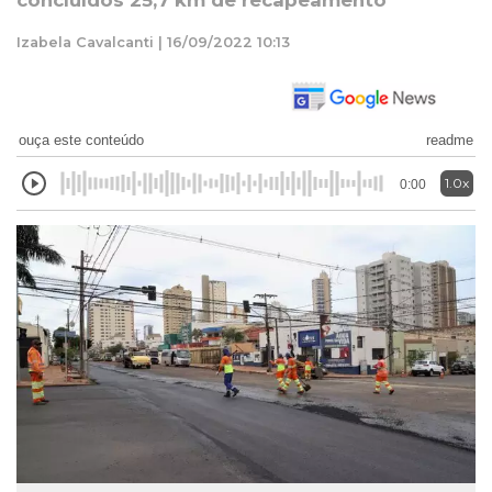
concluídos 25,7 km de recapeamento
Izabela Cavalcanti | 16/09/2022 10:13
ouça este conteúdo
readme
1.0x
0:00