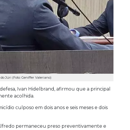
 Júri (Foto: Geniffer Valeriano)
efesa, Ivan Hidelbrand, afirmou que a principal
mente acolhida.
cídio culposo em dois anos e seis meses e dois
Alfredo permaneceu preso preventivamente e