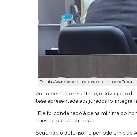
Douglas Aparecido durante o seu depoimento no Tribunal do
Ao comentar o resultado, o advogado de d
tese apresentada aos jurados foi integral
"Ele foi condenado à pena mínima do homi
anos no porte", afirmou.
Segundo o defensor, o período em que 