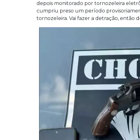
depois monitorado por tornozeleira eletr
cumpriu preso um período provisoriament
tornozeleira. Vai fazer a detração, então 