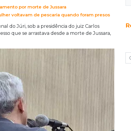
lgamento por morte de Jussara
her voltavam de pescaria quando foram presos
R
al do Júri, sob a presidência do juiz Carlos
esso que se arrastava desde a morte de Jussara,