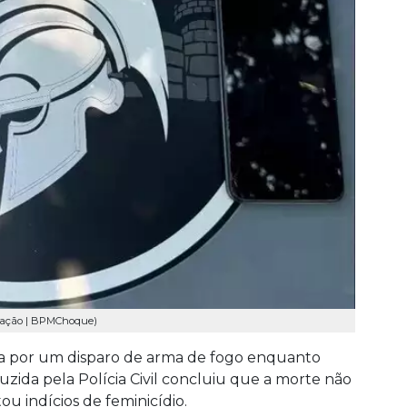
lgação | BPMChoque)
da por um disparo de arma de fogo enquanto
zida pela Polícia Civil concluiu que a morte não
ou indícios de feminicídio.