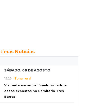
ltimas Notícias
SÁBADO, 08 DE AGOSTO
15:25
Zona rural
Visitante encontra túmulo violado e
ossos expostos no Cemitério Três
Barras