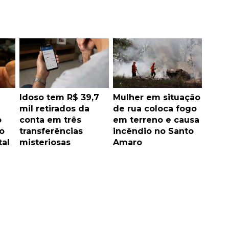
Idoso tem R$ 39,7
Mulher em situação
mil retirados da
de rua coloca fogo
o
conta em três
em terreno e causa
o
transferências
incêndio no Santo
tal
misteriosas
Amaro