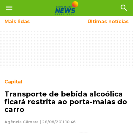
menu
search
Mais
lidas
Últimas notícias
Capital
Transporte de bebida alcoólica
ficará restrita ao porta-malas do
carro
Agência Câmara | 28/08/2011 10:46