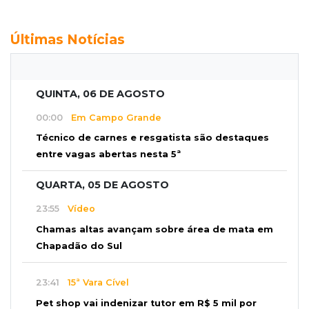
Últimas Notícias
QUINTA, 06 DE AGOSTO
00:00
Em Campo Grande
Técnico de carnes e resgatista são destaques
entre vagas abertas nesta 5ª
QUARTA, 05 DE AGOSTO
23:55
Vídeo
Chamas altas avançam sobre área de mata em
Chapadão do Sul
23:41
15ª Vara Cível
Pet shop vai indenizar tutor em R$ 5 mil por