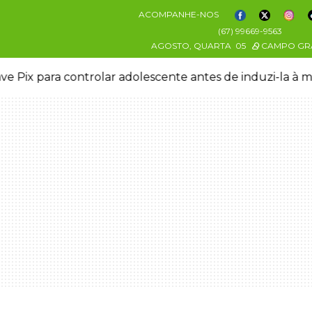
ACOMPANHE-NOS
(67) 99669-9563
AGOSTO, QUARTA
05
CAMPO GR
ve Pix para controlar adolescente antes de induzi-la à 