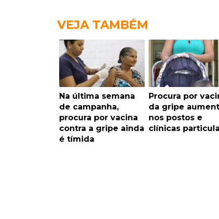
VEJA TAMBÉM
Na última semana
Procura por vaci
de campanha,
da gripe aumen
procura por vacina
nos postos e
contra a gripe ainda
clínicas particul
é tímida