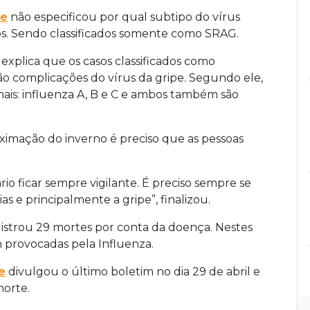
de
não especificou por qual subtipo do vírus
dos. Sendo classificados somente como SRAG.
explica que os casos classificados como
o complicações do vírus da gripe. Segundo ele,
onais: influenza A, B e C e ambos também são
ximação do inverno é preciso que as pessoas
io ficar sempre vigilante. É preciso sempre se
as e principalmente a gripe”, finalizou.
istrou 29 mortes por conta da doença. Nestes
m provocadas pela Influenza.
e
divulgou o último boletim no dia 29 de abril e
morte.