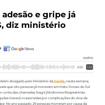
adesão e gripe já
 diz ministério
o
readme
1.0x
0:00
letim divulgado pelo Ministério da
Saúde
, nesta semana,
vela que oito pessoas já morreram em Mato Grosso do Sul
r conta das chamadas Srag's (Síndromes Respiratórias
udas Graves) ocasionadas por complicações do vírus da
ipe. No ano passado, 29 pessoas morreram por causa da