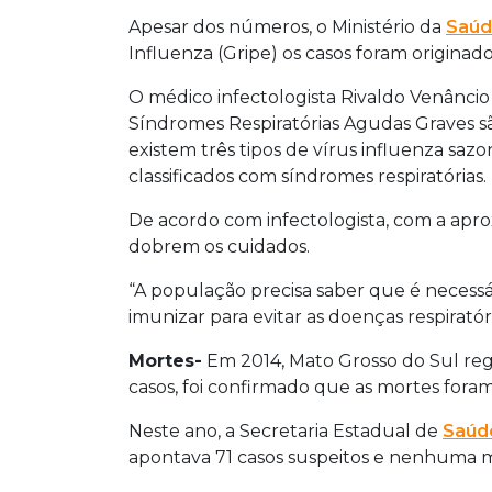
Apesar dos números, o Ministério da
Saú
Influenza (Gripe) os casos foram origina
O médico infectologista Rivaldo Venâncio 
Síndromes Respiratórias Agudas Graves sã
existem três tipos de vírus influenza saz
classificados com síndromes respiratórias.
De acordo com infectologista, com a apro
dobrem os cuidados.
“A população precisa saber que é necessár
imunizar para evitar as doenças respiratóri
Mortes-
Em 2014, Mato Grosso do Sul reg
casos, foi confirmado que as mortes fora
Neste ano, a Secretaria Estadual de
Saúd
apontava 71 casos suspeitos e nenhuma 