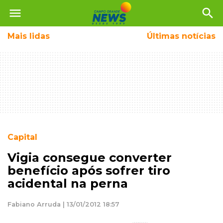
menu
search
Mais
lidas
Últimas notícias
Capital
Vigia consegue converter
benefício após sofrer tiro
acidental na perna
Fabiano Arruda | 13/01/2012 18:57