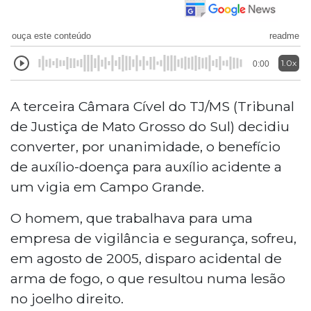
ouça este conteúdo
readme
1.0x
0:00
A terceira Câmara Cível do TJ/MS (Tribunal
de Justiça de Mato Grosso do Sul) decidiu
converter, por unanimidade, o benefício
de auxílio-doença para auxílio acidente a
um vigia em Campo Grande.
O homem, que trabalhava para uma
empresa de vigilância e segurança, sofreu,
em agosto de 2005, disparo acidental de
arma de fogo, o que resultou numa lesão
no joelho direito.