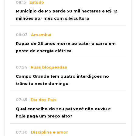
08:15
Estudo
Município de MS perde 58 mil hectares e R$ 12
milhões por mês com silvicultura
08:03
Amambai
Rapaz de 23 anos morre ao bater o carro em
poste de energia elétrica
07:54
Ruas bloqueadas
Campo Grande tem quatro interdições no
trânsito neste domingo
07:45
Dia dos Pais
Qual conselho do seu pai você não ouviu e
hoje paga um preço alto?
07:30
Disciplina e amor