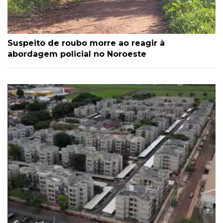
Suspeito de roubo morre ao reagir à
abordagem policial no Noroeste