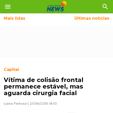
menu
search
Mais
lidas
Últimas notícias
Capital
Vítima de colisão frontal
permanece estável, mas
aguarda cirurgia facial
Liana Feitosa | 21/06/2015 18:10