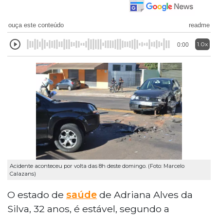
ouça este conteúdo
readme
1.0x
0:00
Acidente aconteceu por volta das 8h deste domingo. (Foto: Marcelo
Calazans)
O estado de
saúde
de Adriana Alves da
Silva, 32 anos, é estável, segundo a