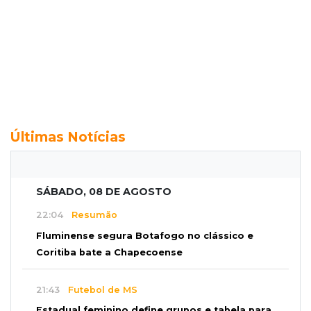
Últimas Notícias
SÁBADO, 08 DE AGOSTO
22:04
Resumão
Fluminense segura Botafogo no clássico e
Coritiba bate a Chapecoense
21:43
Futebol de MS
Estadual feminino define grupos e tabela para