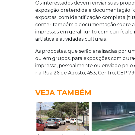
Os interessados devem enviar suas propo
exposição pretendida e documentação fo
expostas, com identificação completa (títu
conter também a documentação sobre a obr
impressos em geral, junto com currículo r
artística e atividades culturais.
As propostas, que serão analisadas por um
ou em grupos, para exposições com duraç
impresso, pessoalmente ou enviado pelo c
na Rua 26 de Agosto, 453, Centro, CEP 
VEJA TAMBÉM