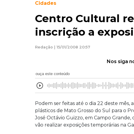
Cidades
Centro Cultural r
inscrição a expos
Redação | 15/01/2008 20:57
Nos siga n
ouça este conteúdo
Podem ser feitas até o dia 22 deste mês, a 
plásticos de Mato Grosso do Sul para o 
José Octávio Guizzo, em Campo Grande, q
vão realizar exposições temporárias na G