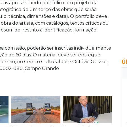
stas apresentando portfolio com projeto da
tográfica de um terço das obras que serão
lo, técnica, dimensões e data). O portfolio deve
a do artista, com catálogos, textos críticos ou
esumido, restrito à identificação, formação
a comissão, poderão ser inscritas individualmente
ão de 60 dias. O material deve ser entregue
Ú
orreio, no Centro Cultural José Octávio Guizzo,
790002-080, Campo Grande