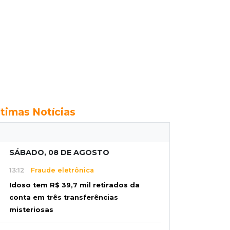
ltimas Notícias
SÁBADO, 08 DE AGOSTO
13:12
Fraude eletrônica
Idoso tem R$ 39,7 mil retirados da
conta em três transferências
misteriosas