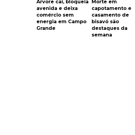
Árvore cai, bloqueia
Morte em
avenida e deixa
capotamento e
comércio sem
casamento de
energia em Campo
bisavó são
Grande
destaques da
semana