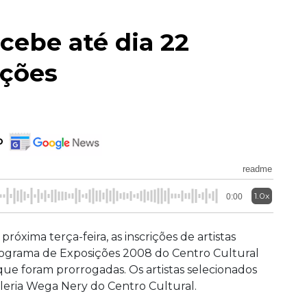
ecebe até dia 22
ições
o
readme
1.0x
0:00
próxima terça-feira, as inscrições de artistas
Programa de Exposições 2008 do Centro Cultural
ue foram prorrogadas. Os artistas selecionados
aleria Wega Nery do Centro Cultural.