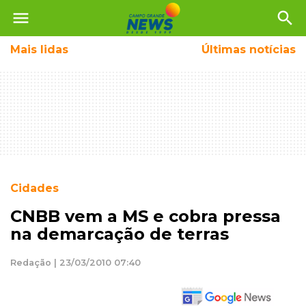
menu
search
Mais
lidas
Últimas notícias
Cidades
CNBB vem a MS e cobra pressa
na demarcação de terras
Redação | 23/03/2010 07:40