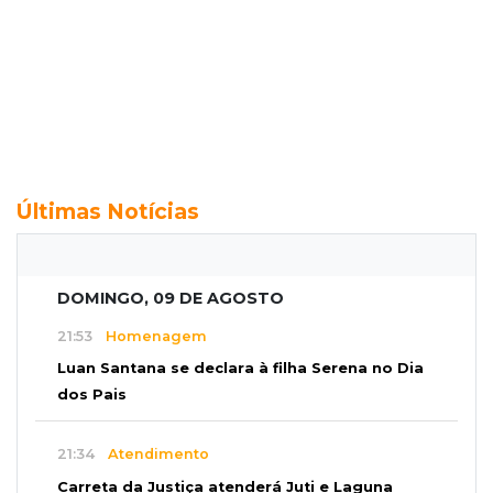
Últimas Notícias
DOMINGO, 09 DE AGOSTO
21:53
Homenagem
Luan Santana se declara à filha Serena no Dia
dos Pais
21:34
Atendimento
Carreta da Justiça atenderá Juti e Laguna