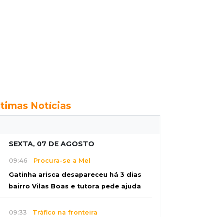
ltimas Notícias
SEXTA, 07 DE AGOSTO
09:46
Procura-se a Mel
Gatinha arisca desapareceu há 3 dias
bairro Vilas Boas e tutora pede ajuda
09:33
Tráfico na fronteira