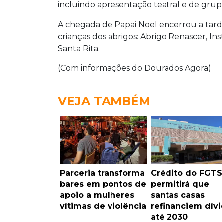
incluindo apresentação teatral e de grup
A chegada de Papai Noel encerrou a tard
crianças dos abrigos: Abrigo Renascer, In
Santa Rita.
(Com informações do Dourados Agora)
VEJA TAMBÉM
Parceria transforma
Crédito do FGTS
bares em pontos de
permitirá que
apoio a mulheres
santas casas
vítimas de violência
refinanciem dív
até 2030