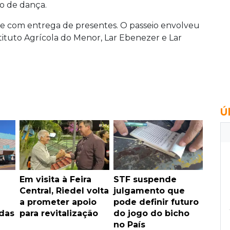
o de dança.
e com entrega de presentes. O passeio envolveu
stituto Agrícola do Menor, Lar Ebenezer e Lar
Ú
Em visita à Feira
STF suspende
Central, Riedel volta
julgamento que
a prometer apoio
pode definir futuro
idas
para revitalização
do jogo do bicho
no País