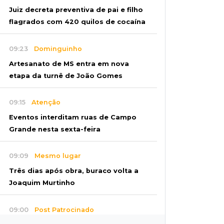
Juiz decreta preventiva de pai e filho
flagrados com 420 quilos de cocaína
09:23
Dominguinho
Artesanato de MS entra em nova
etapa da turnê de João Gomes
09:15
Atenção
Eventos interditam ruas de Campo
Grande nesta sexta-feira
09:09
Mesmo lugar
Três dias após obra, buraco volta a
Joaquim Murtinho
09:00
Post Patrocinado