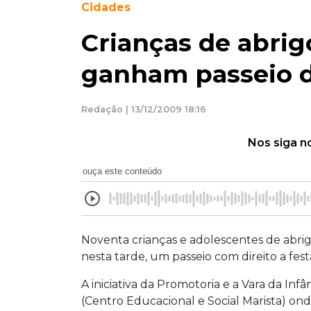
Cidades
Crianças de abri
ganham passeio d
Redação | 13/12/2009 18:16
Nos siga n
ouça este conteúdo
Noventa crianças e adolescentes de abr
nesta tarde, um passeio com direito a fest
A iniciativa da Promotoria e a Vara da In
(Centro Educacional e Social Marista) on