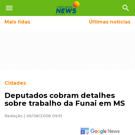
menu
search
Mais
lidas
Últimas notícias
Cidades
Deputados cobram detalhes
sobre trabalho da Funai em MS
Redação | 06/08/2008 09:51