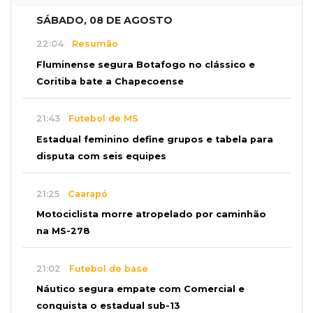
SÁBADO, 08 DE AGOSTO
22:04
Resumão
Fluminense segura Botafogo no clássico e
Coritiba bate a Chapecoense
21:43
Futebol de MS
Estadual feminino define grupos e tabela para
disputa com seis equipes
21:25
Caarapó
Motociclista morre atropelado por caminhão
na MS-278
21:02
Futebol de base
Náutico segura empate com Comercial e
conquista o estadual sub-13