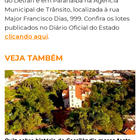
do Detran e em Paranaíba na Agência
Municipal de Trânsito, localizada à rua
Major Francisco Dias, 999. Confira os lotes
publicados no Diário Oficial do Estado
clicando aqui
.
VEJA TAMBÉM