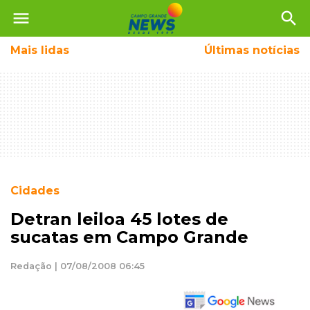
menu
search
Mais
lidas
Últimas notícias
Cidades
Detran leiloa 45 lotes de
sucatas em Campo Grande
Redação | 07/08/2008 06:45