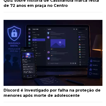
Quiz sobre história de Cassilândia marca festa
de 72 anos em praça no Centro
Discord é investigado por falha na proteção de
menores após morte de adolescente