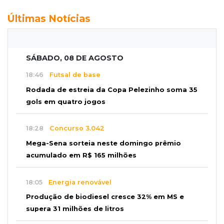
Últimas Notícias
SÁBADO, 08 DE AGOSTO
18:46
Futsal de base
Rodada de estreia da Copa Pelezinho soma 35
gols em quatro jogos
18:28
Concurso 3.042
Mega-Sena sorteia neste domingo prêmio
acumulado em R$ 165 milhões
18:05
Energia renovável
Produção de biodiesel cresce 32% em MS e
supera 31 milhões de litros