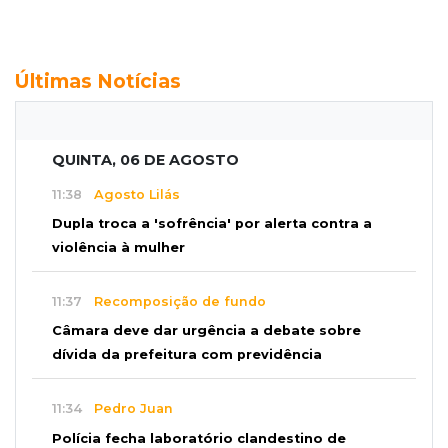
Últimas Notícias
QUINTA, 06 DE AGOSTO
11:38
Agosto Lilás
Dupla troca a 'sofrência' por alerta contra a
violência à mulher
11:37
Recomposição de fundo
Câmara deve dar urgência a debate sobre
dívida da prefeitura com previdência
11:34
Pedro Juan
Polícia fecha laboratório clandestino de