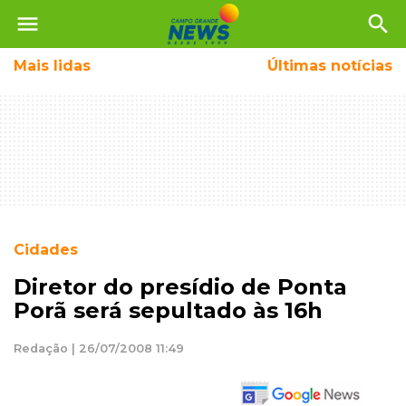
menu
search
Mais
lidas
Últimas notícias
Cidades
Diretor do presídio de Ponta
Porã será sepultado às 16h
Redação | 26/07/2008 11:49