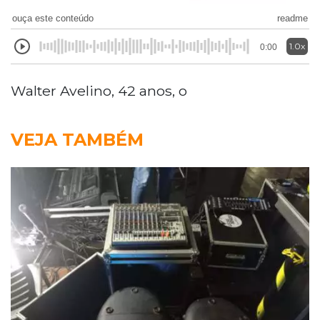
ouça este conteúdo
readme
1.0x
0:00
Walter Avelino, 42 anos, o
VEJA TAMBÉM