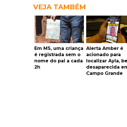
VEJA TAMBÉM
Em MS, uma criança
Alerta Amber é
é registrada sem o
acionado para
nome do pai a cada
localizar Ayla, b
2h
desaparecida e
Campo Grande