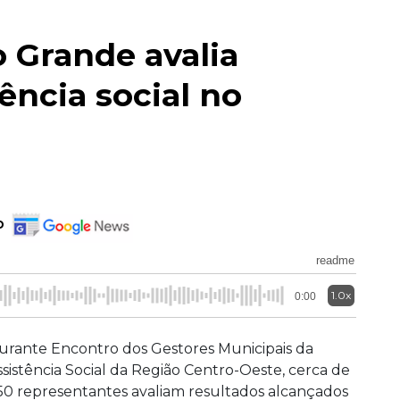
Grande avalia
tência social no
o
readme
1.0x
0:00
urante Encontro dos Gestores Municipais da
ssistência Social da Região Centro-Oeste, cerca de
50 representantes avaliam resultados alcançados