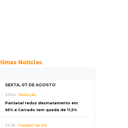
ltimas Notícias
SEXTA, 07 DE AGOSTO
23:54
Redução
Pantanal reduz desmatamento em
65% e Cerrado tem queda de 11,5%
23:35
Futebol de MS