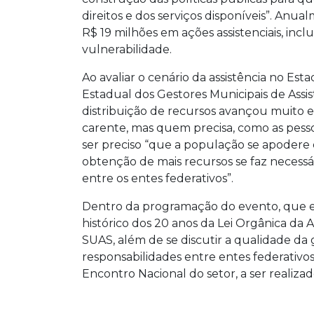
direitos e dos serviços disponíveis”. Anua
R$ 19 milhões em ações assistenciais, inc
vulnerabilidade.
Ao avaliar o cenário da assistência no Es
Estadual dos Gestores Municipais de Assis
distribuição de recursos avançou muito 
carente, mas quem precisa, como as pesso
ser preciso “que a população se apodere 
obtenção de mais recursos se faz necessá
entre os entes federativos”.
Dentro da programação do evento, que en
histórico dos 20 anos da Lei Orgânica da A
SUAS, além de se discutir a qualidade da 
responsabilidades entre entes federativo
Encontro Nacional do setor, a ser realiza