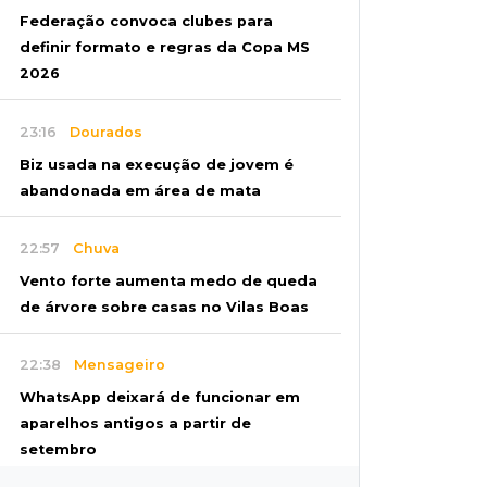
Federação convoca clubes para
definir formato e regras da Copa MS
2026
23:16
Dourados
Biz usada na execução de jovem é
abandonada em área de mata
22:57
Chuva
Vento forte aumenta medo de queda
de árvore sobre casas no Vilas Boas
22:38
Mensageiro
WhatsApp deixará de funcionar em
aparelhos antigos a partir de
setembro