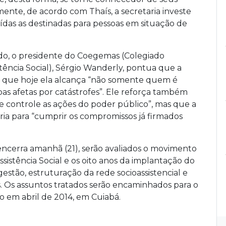
lmente, de acordo com Thaís, a secretaria investe
luídas as destinadas para pessoas em situação de
tado, o presidente do Coegemas (Colegiado
tência Social), Sérgio Wanderly, pontua que a
e que hoje ela alcança “não somente quem é
as afetas por catástrofes”. Ele reforça também
e controle as ações do poder público”, mas que a
ria para “cumprir os compromissos já firmados
cerra amanhã (21), serão avaliados o movimento
ssistência Social e os oito anos da implantação do
gestão, estruturação da rede socioassistencial e
s. Os assuntos tratados serão encaminhados para o
do em abril de 2014, em Cuiabá.