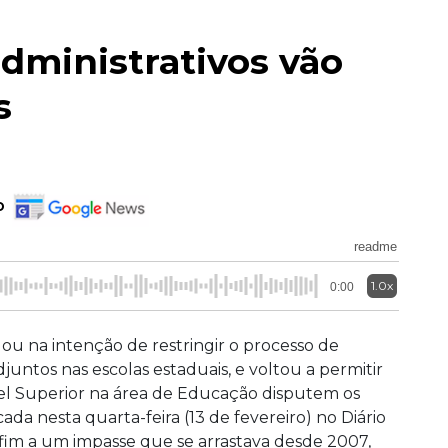
dministrativos vão
s
o
readme
1.0x
0:00
ou na intenção de restringir o processo de
djuntos nas escolas estaduais, e voltou a permitir
vel Superior na área de Educação disputem os
ada nesta quarta-feira (13 de fevereiro) no Diário
 fim a um impasse que se arrastava desde 2007,