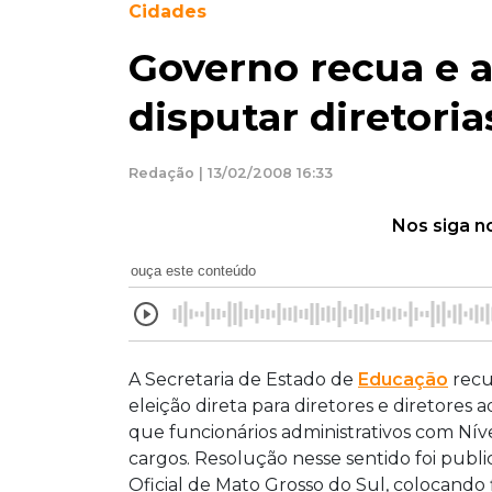
Cidades
Governo recua e a
disputar diretoria
Redação | 13/02/2008 16:33
Nos siga n
ouça este conteúdo
A Secretaria de Estado de
Educação
recu
eleição direta para diretores e diretores a
que funcionários administrativos com Ní
cargos. Resolução nesse sentido foi public
Oficial de Mato Grosso do Sul, colocando