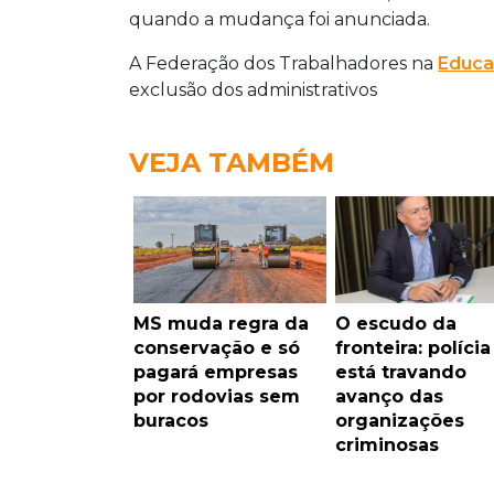
quando a mudança foi anunciada.
A Federação dos Trabalhadores na
Educ
exclusão dos administrativos
VEJA TAMBÉM
MS muda regra da
O escudo da
conservação e só
fronteira: polícia
pagará empresas
está travando
por rodovias sem
avanço das
buracos
organizações
criminosas