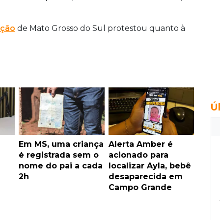
ação
de Mato Grosso do Sul protestou quanto à
Ú
Em MS, uma criança
Alerta Amber é
é registrada sem o
acionado para
nome do pai a cada
localizar Ayla, bebê
2h
desaparecida em
Campo Grande