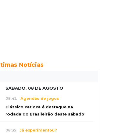
ltimas Notícias
SÁBADO, 08 DE AGOSTO
08:42
Agendão de jogos
Clássico carioca é destaque na
rodada do Brasileirão deste sábado
08:35
Já experimentou?