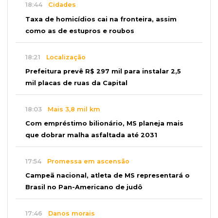
18:44
Cidades
Taxa de homicídios cai na fronteira, assim
como as de estupros e roubos
18:21
Localização
Prefeitura prevê R$ 297 mil para instalar 2,5
mil placas de ruas da Capital
18:03
Mais 3,8 mil km
Com empréstimo bilionário, MS planeja mais
que dobrar malha asfaltada até 2031
17:54
Promessa em ascensão
Campeã nacional, atleta de MS representará o
Brasil no Pan-Americano de judô
17:46
Danos morais