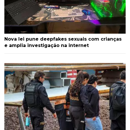
Nova lei pune deepfakes sexuais com crianças
e amplia investigação na internet