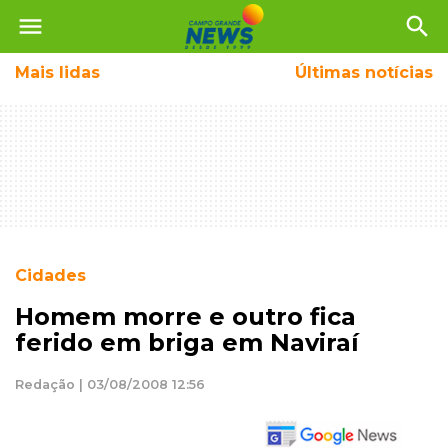
menu
search
Mais
lidas
Últimas notícias
Cidades
Homem morre e outro fica
ferido em briga em Naviraí
Redação | 03/08/2008 12:56