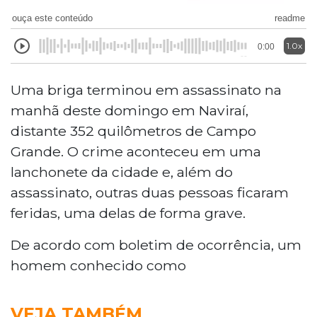
ouça este conteúdo
readme
1.0x
0:00
Uma briga terminou em assassinato na
manhã deste domingo em Naviraí,
distante 352 quilômetros de Campo
Grande. O crime aconteceu em uma
lanchonete da cidade e, além do
assassinato, outras duas pessoas ficaram
feridas, uma delas de forma grave.
De acordo com boletim de ocorrência, um
homem conhecido como
VEJA TAMBÉM