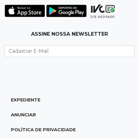
10:05
19 viagens num dia
Fraude com cartão “torra” R$ 81 mil em
comida e transporte
ASSINE NOSSA NEWSLETTER
09:53
Resultado da enquete
Punição de agressores de mulheres precisar
ser mais severa para 52% dos leitores
09:47
Automóvel roubado
Carro atravessa avenida, destrói garagem e é
abandonado após acidente
EXPEDIENTE
09:34
3ª morte em 24 horas
ANUNCIAR
Pedestre morre atropelado durante a
madrugada no Monte Castelo
POLÍTICA DE PRIVACIDADE