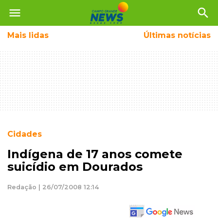
menu
search
Mais
lidas
Últimas notícias
Cidades
Indígena de 17 anos comete
suicídio em Dourados
Redação | 26/07/2008 12:14