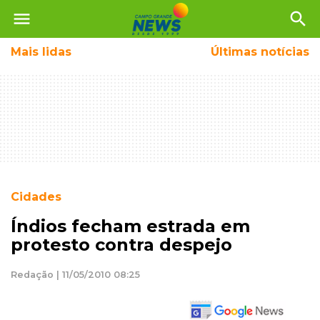
menu
search
Mais
lidas
Últimas notícias
Cidades
Índios fecham estrada em
protesto contra despejo
Redação | 11/05/2010 08:25