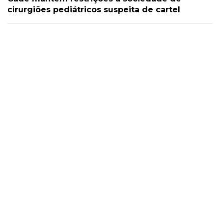
cirurgiões pediátricos suspeita de cartel