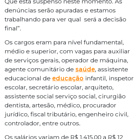
Que está suspenso neste momento. As
denúncias serão apuradas e estamos
trabalhando para ver qual será a decisão
final”.
Os cargos eram para nível fundamental,
médio e superior, com vagas para auxiliar
de serviços gerais, operador de máquina,
agente comunitário de
saúde
, assistente
educacional de
educação
infantil, inspetor
escolar, secretário escolar, arquiteto,
assistente social serviço social, cirurgião
dentista, artesão, médico, procurador
jurídico, fiscal tributário, engenheiro civil,
controlador, entre outros.
Os salários variam de R$ 1.415,00 a R$ 12