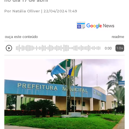
no dia 17 de abril
Por Natália Olliver | 22/04/2024 11:49
ouça este conteúdo
readme
1.0x
0:00