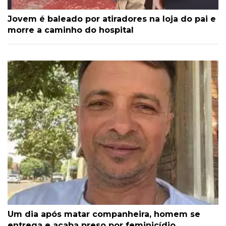
Jovem é baleado por atiradores na loja do pai e
morre a caminho do hospital
Um dia após matar companheira, homem se
entrega e acaba preso por feminicídio