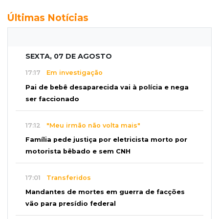
Últimas Notícias
SEXTA, 07 DE AGOSTO
17:17
Em investigação
Pai de bebê desaparecida vai à polícia e nega
ser faccionado
17:12
"Meu irmão não volta mais"
Família pede justiça por eletricista morto por
motorista bêbado e sem CNH
17:01
Transferidos
Mandantes de mortes em guerra de facções
vão para presídio federal