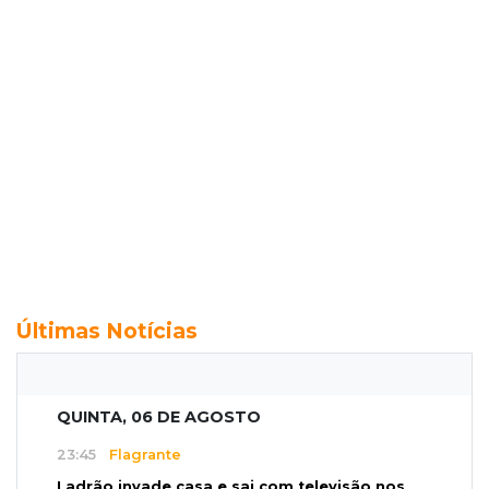
Últimas Notícias
QUINTA, 06 DE AGOSTO
23:45
Flagrante
Ladrão invade casa e sai com televisão nos