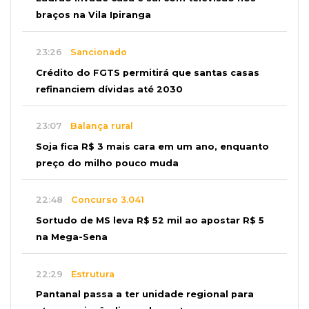
braços na Vila Ipiranga
23:26
Sancionado
Crédito do FGTS permitirá que santas casas
refinanciem dívidas até 2030
23:07
Balança rural
Soja fica R$ 3 mais cara em um ano, enquanto
preço do milho pouco muda
22:48
Concurso 3.041
Sortudo de MS leva R$ 52 mil ao apostar R$ 5
na Mega-Sena
22:29
Estrutura
Pantanal passa a ter unidade regional para