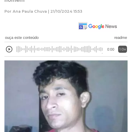
homem"
Por Ana Paula Chuva | 21/10/2024 15:53
ouça este conteúdo
readme
1.0x
0:00