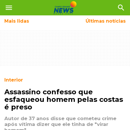
menu
search
Mais
lidas
Últimas notícias
Interior
Assassino confesso que
esfaqueou homem pelas costas
é preso
Autor de 37 anos disse que cometeu crime
após vítima dizer que ele tinha de "virar