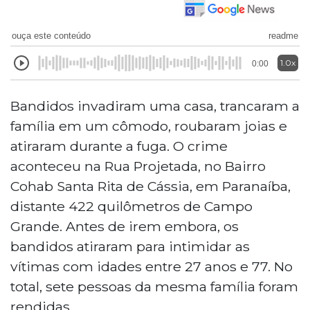
ouça este conteúdo
readme
1.0x
0:00
Bandidos invadiram uma casa, trancaram a
família em um cômodo, roubaram joias e
atiraram durante a fuga. O crime
aconteceu na Rua Projetada, no Bairro
Cohab Santa Rita de Cássia, em Paranaíba,
distante 422 quilômetros de Campo
Grande. Antes de irem embora, os
bandidos atiraram para intimidar as
vítimas com idades entre 27 anos e 77. No
total, sete pessoas da mesma família foram
rendidas.