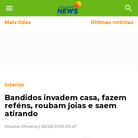
menu
search
Mais
lidas
Últimas notícias
Interior
Bandidos invadem casa, fazem
reféns, roubam joias e saem
atirando
Viviane Oliveira | 05/06/2015 09:47