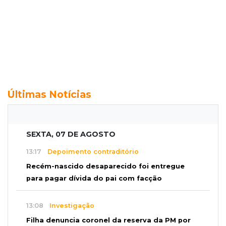
Últimas Notícias
SEXTA, 07 DE AGOSTO
13:17
Depoimento contraditório
Recém-nascido desaparecido foi entregue
para pagar dívida do pai com facção
13:08
Investigação
Filha denuncia coronel da reserva da PM por