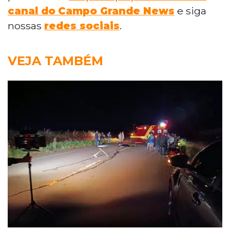
canal do
Campo Grande News
e siga
nossas
redes sociais
.
VEJA TAMBÉM