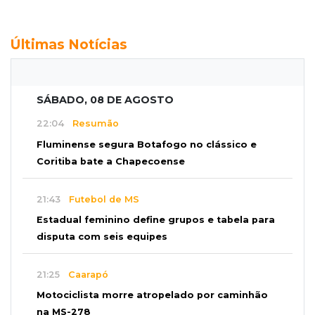
Últimas Notícias
SÁBADO, 08 DE AGOSTO
22:04
Resumão
Fluminense segura Botafogo no clássico e
Coritiba bate a Chapecoense
21:43
Futebol de MS
Estadual feminino define grupos e tabela para
disputa com seis equipes
21:25
Caarapó
Motociclista morre atropelado por caminhão
na MS-278