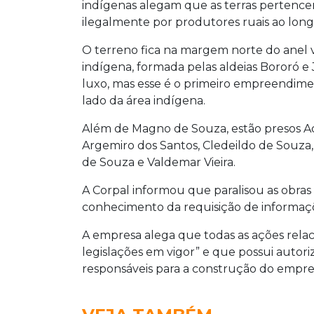
indígenas alegam que as terras pertencem
ilegalmente por produtores ruais ao long
O terreno fica na margem norte do anel v
indígena, formada pelas aldeias Bororó e
luxo, mas esse é o primeiro empreendimen
lado da área indígena.
Além de Magno de Souza, estão presos Ad
Argemiro dos Santos, Cledeildo de Souza
de Souza e Valdemar Vieira.
A Corpal informou que paralisou as obras
conhecimento da requisição de informaçõ
A empresa alega que todas as ações rela
legislações em vigor” e que possui autori
responsáveis para a construção do empr