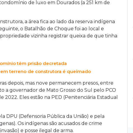
 condomínio de luxo em Dourados (a 251 km de
trutora, a área fica ao lado da reserva indígena
seguinte, o Batalhão de Choque foi ao local e
propriedade vizinha registrar queixa de que tinha
omínio têm prisão decretada
o em terreno de construtora é queimado
horas depois, mas nove permanecem presos, entre
ato a governador de Mato Grosso do Sul pelo PCO
de 2022. Eles estão na PED (Penitenciária Estadual
la DPU (Defensoria Pública da União) e pela
genas). Os indígenas são acusados de crime
invasão) e posse ilegal de arma.