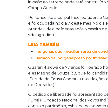
invasão ao terreno onde será construído
Campo Grande).
Pertencente à Corpal Incorporadora e Cons
e foi ocupada no dia 7 deste mês. No dia 
prendeu dez indígenas após o caseiro de 
sido agredido.
LEIA TAMBÉM
Indígenas que invadiram área de cond
Barraco de indígena preso por invasã
Guarani-kaiowá de 77 anos foi liberado 
eles Magno de Souza, 38, que foi candid
(Partido da Causa Operária) nas eleições 
de Dourados).
O pedido de liberdade foi apresentado pe
Funai (Fundação Nacional dos Povos Indí
contra o patrimônio, esbulho possessório (