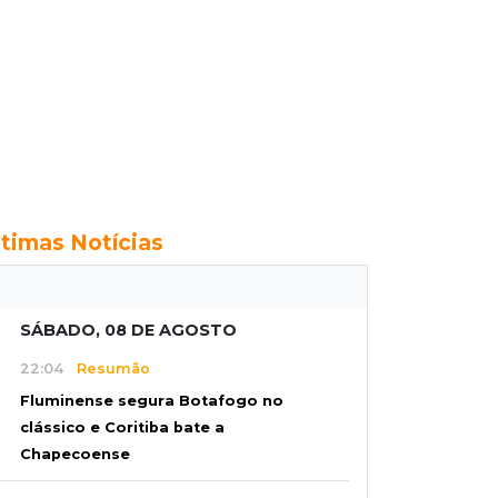
ltimas Notícias
SÁBADO, 08 DE AGOSTO
22:04
Resumão
Fluminense segura Botafogo no
clássico e Coritiba bate a
Chapecoense