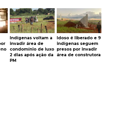
Indígenas voltam a
Idoso é liberado e 9
por
invadir área de
indígenas seguem
eno
condomínio de luxo
presos por invadir
2 dias após ação da
área de construtora
PM