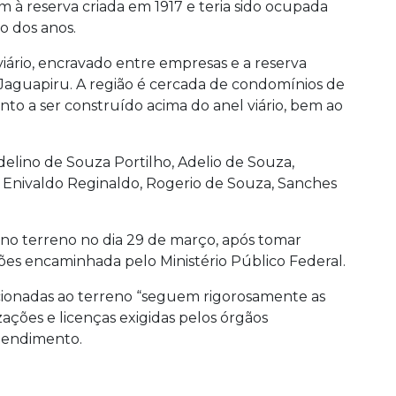
 à reserva criada em 1917 e teria sido ocupada
o dos anos.
iário, encravado entre empresas e a reserva
 Jaguapiru. A região é cercada de condomínios de
to a ser construído acima do anel viário, bem ao
elino de Souza Portilho, Adelio de Souza,
, Enivaldo Reginaldo, Rogerio de Souza, Sanches
 no terreno no dia 29 de março, após tomar
es encaminhada pelo Ministério Público Federal.
cionadas ao terreno “seguem rigorosamente as
zações e licenças exigidas pelos órgãos
eendimento.