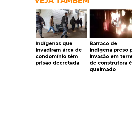
VEJA TAMBÉM
Indígenas que
Barraco de
invadiram área de
indígena preso 
condomínio têm
invasão em terr
prisão decretada
de construtora é
queimado