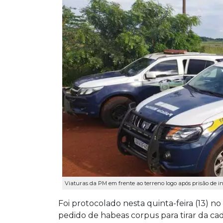
Viaturas da PM em frente ao terreno logo após prisão de i
Foi protocolado nesta quinta-feira (13) n
pedido de habeas corpus para tirar da cad