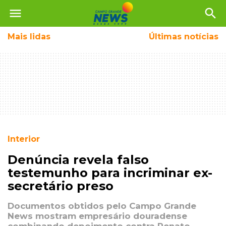
menu
search
Mais
lidas
Últimas notícias
Interior
Denúncia revela falso
testemunho para incriminar ex-
secretário preso
Documentos obtidos pelo Campo Grande
News mostram empresário douradense