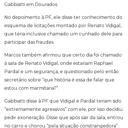
Gabbiatti em Dourados.
No depoimento à PF, ele disse ter conhecimento do
esquema de licitações montado por Renato Vidigal,
que teria inclusive chamado um cunhado dele para
participar das fraudes.
Marcos também afirmou que certo dia foi chamado
à sala de Renato Vidigal, onde estariam Raphael
Pardal e um segurança, e questionado pelo então
secretário sobre “que história é essa de falar que
estou com marmitaria?”.
Gabbiatti disse à PF que Vidigal e Pardal teriam sido
“extremamente agressivos” com ele, por isso decidiu
pedir exoneração. Disse que após sair da sala, entrou
no carro e chorou “pela situação constrangedora”.