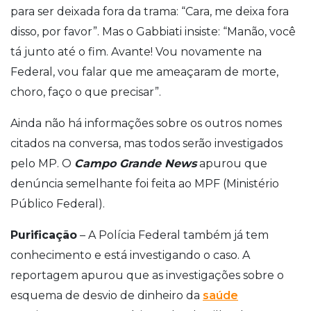
para ser deixada fora da trama: “Cara, me deixa fora
disso, por favor”. Mas o Gabbiati insiste: “Manão, você
tá junto até o fim. Avante! Vou novamente na
Federal, vou falar que me ameaçaram de morte,
choro, faço o que precisar”.
Ainda não há informações sobre os outros nomes
citados na conversa, mas todos serão investigados
pelo MP. O
Campo Grande News
apurou que
denúncia semelhante foi feita ao MPF (Ministério
Público Federal).
Purificação
– A Polícia Federal também já tem
conhecimento e está investigando o caso. A
reportagem apurou que as investigações sobre o
esquema de desvio de dinheiro da
saúde