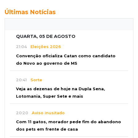
Últimas Notícias
QUARTA, 05 DE AGOSTO
21:04
Eleições 2026
Convenção oficializa Catan como candidato
do Novo ao governo de MS
20:41
Sorte
Veja as dezenas de hoje na Dupla Sena,
Lotomania, Super Sete e mais
20:20
Aviso inusitado
Com 11 gatos, morador pede fim do abandono
dos pets em frente de casa