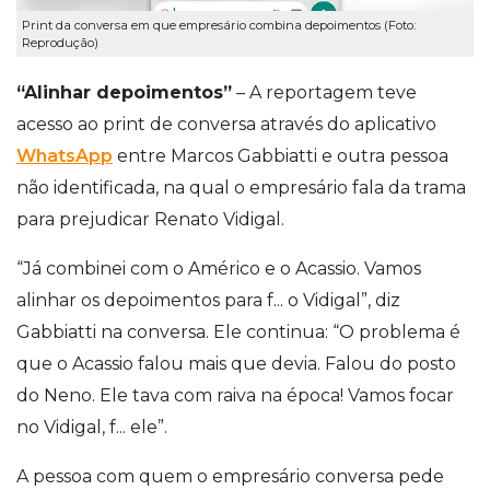
Print da conversa em que empresário combina depoimentos (Foto:
Reprodução)
“Alinhar depoimentos”
– A reportagem teve
acesso ao print de conversa através do aplicativo
WhatsApp
entre Marcos Gabbiatti e outra pessoa
não identificada, na qual o empresário fala da trama
para prejudicar Renato Vidigal.
“Já combinei com o Américo e o Acassio. Vamos
alinhar os depoimentos para f... o Vidigal”, diz
Gabbiatti na conversa. Ele continua: “O problema é
que o Acassio falou mais que devia. Falou do posto
do Neno. Ele tava com raiva na época! Vamos focar
no Vidigal, f... ele”.
A pessoa com quem o empresário conversa pede