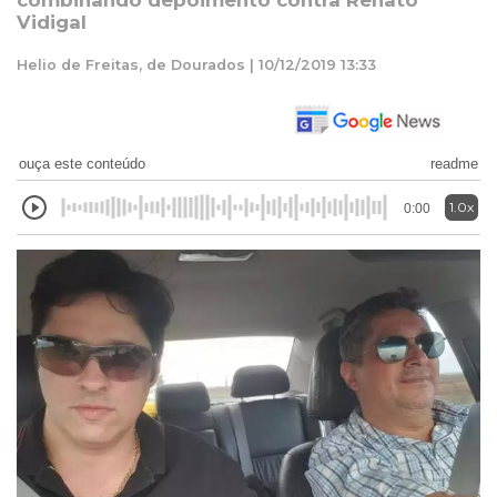
combinando depoimento contra Renato
Vidigal
Helio de Freitas, de Dourados | 10/12/2019 13:33
ouça este conteúdo
readme
1.0x
0:00