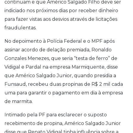
continuam e que Américo Salgado Filho deve ser
indiciado nos próximos dias por receber dinheiro
para fazer vistas aos desvios através de licitações
fraudulentas.
No depoimento à Polícia Federal e o MPF após
assinar acordo de delação premiada, Ronaldo
Gonzales Menezes, que seria “testa de ferro” de
Vidigal e Pardal na empresa Marmiquente, disse
que Américo Salgado Junior, quando presidia a
Funsaud, recebeu duas propinas de R$ 2 mil cada
uma para garantir o pagamento em dia à empresa
de marmita.
Intimado pela PF para esclarecer o suposto
recebimento de propina, Américo Salgado Junior
disse que Renato Vidigal tinha influência sobre a