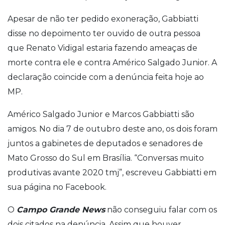
Apesar de não ter pedido exoneração, Gabbiatti
disse no depoimento ter ouvido de outra pessoa
que Renato Vidigal estaria fazendo ameaças de
morte contra ele e contra Américo Salgado Junior. A
declaração coincide com a denúncia feita hoje ao
MP.
Américo Salgado Junior e Marcos Gabbiatti são
amigos. No dia 7 de outubro deste ano, os dois foram
juntos a gabinetes de deputados e senadores de
Mato Grosso do Sul em Brasília. “Conversas muito
produtivas avante 2020 tmj”, escreveu Gabbiatti em
sua página no Facebook.
O
Campo Grande News
não conseguiu falar com os
dois citados na denúncia. Assim que houver