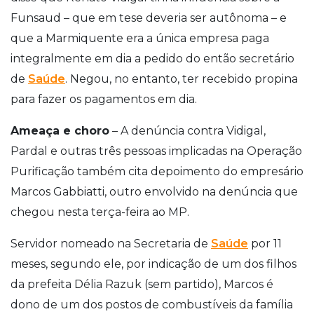
Funsaud – que em tese deveria ser autônoma – e
que a Marmiquente era a única empresa paga
integralmente em dia a pedido do então secretário
de
Saúde
. Negou, no entanto, ter recebido propina
para fazer os pagamentos em dia.
Ameaça e choro
– A denúncia contra Vidigal,
Pardal e outras três pessoas implicadas na Operação
Purificação também cita depoimento do empresário
Marcos Gabbiatti, outro envolvido na denúncia que
chegou nesta terça-feira ao MP.
Servidor nomeado na Secretaria de
Saúde
por 11
meses, segundo ele, por indicação de um dos filhos
da prefeita Délia Razuk (sem partido), Marcos é
dono de um dos postos de combustíveis da família