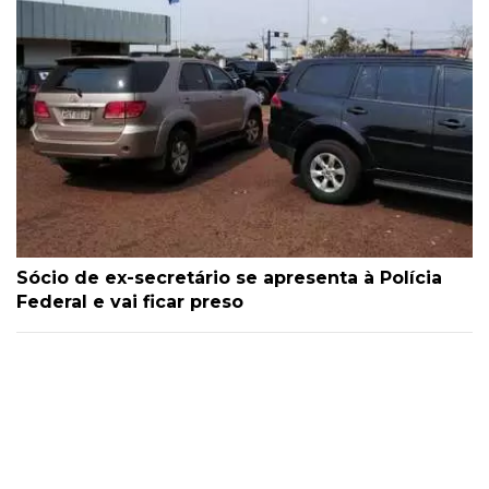
Sócio de ex-secretário se apresenta à Polícia
Federal e vai ficar preso