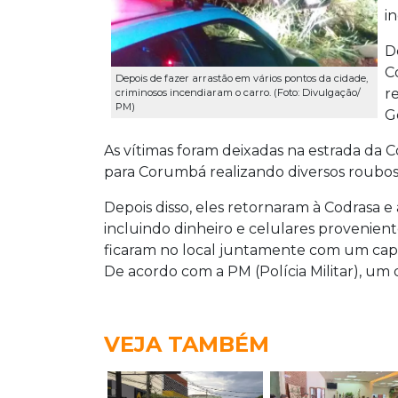
i
D
C
Depois de fazer arrastão em vários pontos da cidade,
r
criminosos incendiaram o carro. (Foto: Divulgação/
PM)
G
As vítimas foram deixadas na estrada da C
para Corumbá realizando diversos roubos
Depois disso, eles retornaram à Codrasa e
incluindo dinheiro e celulares provenie
ficaram no local juntamente com um cap
De acordo com a PM (Polícia Militar), um do
VEJA TAMBÉM