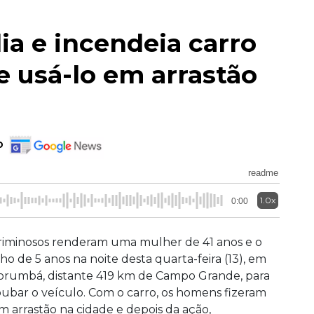
ia e incendeia carro
 usá-lo em arrastão
o
readme
1.0x
0:00
riminosos renderam uma mulher de 41 anos e o
ilho de 5 anos na noite desta quarta-feira (13), em
orumbá, distante 419 km de Campo Grande, para
oubar o veículo. Com o carro, os homens fizeram
m arrastão na cidade e depois da ação,