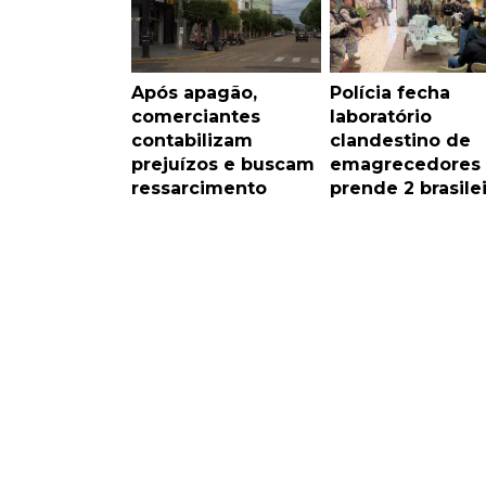
Após apagão,
Polícia fecha
comerciantes
laboratório
contabilizam
clandestino de
prejuízos e buscam
emagrecedores
ressarcimento
prende 2 brasile