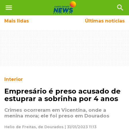
menu
search
Mais
lidas
Últimas notícias
Interior
Empresário é preso acusado de
estuprar a sobrinha por 4 anos
Crimes ocorreram em Vicentina, onde a
menina mora; ele foi preso em Dourados
Helio de Freitas, de Dourados | 31/01/2023 11:13