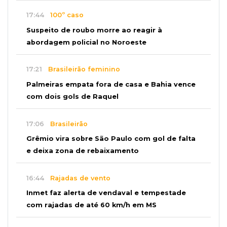
17:44
100º caso
Suspeito de roubo morre ao reagir à
abordagem policial no Noroeste
17:21
Brasileirão feminino
Palmeiras empata fora de casa e Bahia vence
com dois gols de Raquel
17:06
Brasileirão
Grêmio vira sobre São Paulo com gol de falta
e deixa zona de rebaixamento
16:44
Rajadas de vento
Inmet faz alerta de vendaval e tempestade
com rajadas de até 60 km/h em MS