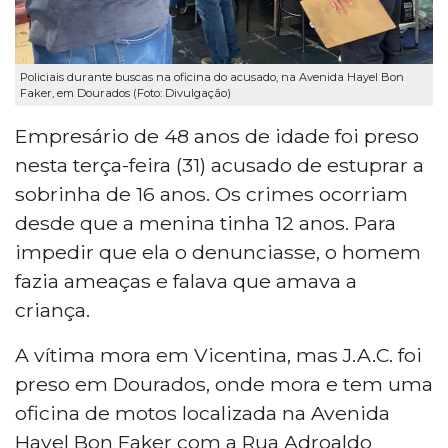
Policiais durante buscas na oficina do acusado, na Avenida Hayel Bon
Faker, em Dourados (Foto: Divulgação)
Empresário de 48 anos de idade foi preso
nesta terça-feira (31) acusado de estuprar a
sobrinha de 16 anos. Os crimes ocorriam
desde que a menina tinha 12 anos. Para
impedir que ela o denunciasse, o homem
fazia ameaças e falava que amava a
criança.
A vítima mora em Vicentina, mas J.A.C. foi
preso em Dourados, onde mora e tem uma
oficina de motos localizada na Avenida
Hayel Bon Faker com a Rua Adroaldo