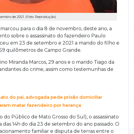
etembro de 2021. (Foto: Reprodução)
 marcou para o dia 8 de novembro, deste ano, a
ento sobre o assassinato do fazendeiro Paulo
teceu em 23 de setembro e 2021 a mando do filho e
 359 quilômetros de Campo Grande.
ino Miranda Marcos, 29 anos e o marido Tiago da
andantes do crime, assim como testemunhas de
o do pai, advogada pede prisão domiciliar
daram matar fazendeiro por herança
do Público de Mato Grosso do Sul), o assassinato
a das 14h do dia 23 de setembro do ano passado. O
acionamento familiar e disputa de terras entre o