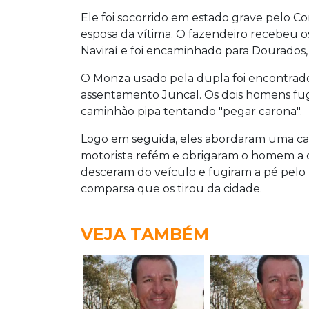
Ele foi socorrido em estado grave pelo Co
esposa da vítima. O fazendeiro recebeu 
Naviraí e foi encaminhado para Dourados,
O Monza usado pela dupla foi encontrado
assentamento Juncal. Os dois homens fu
caminhão pipa tentando "pegar carona".
Logo em seguida, eles abordaram uma c
motorista refém e obrigaram o homem a di
desceram do veículo e fugiram a pé pelo 
comparsa que os tirou da cidade.
VEJA TAMBÉM