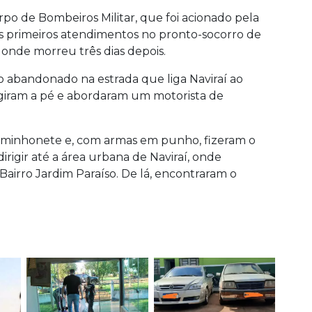
rpo de Bombeiros Militar, que foi acionado pela
os primeiros atendimentos no pronto-socorro de
 onde morreu três dias depois.
 abandonado na estrada que liga Naviraí ao
giram a pé e abordaram um motorista de
aminhonete e, com armas em punho, fizeram o
rigir até a área urbana de Naviraí, onde
Bairro Jardim Paraíso. De lá, encontraram o