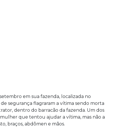
 setembro em sua fazenda, localizada no
 de segurança flagraram a vítima sendo morta
trator, dentro do barracão da fazenda. Um dos
mulher que tentou ajudar a vítima, mas não a
osto, braços, abdômen e mãos.