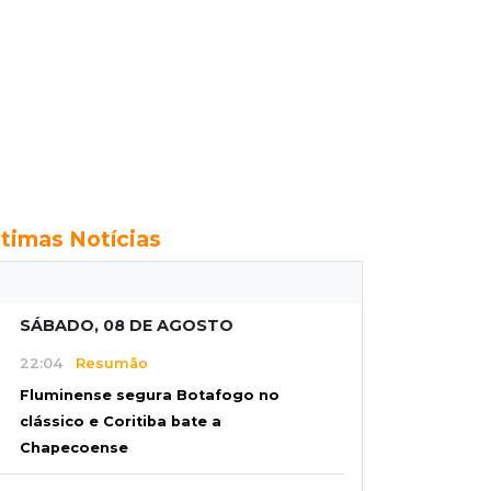
ltimas Notícias
SÁBADO, 08 DE AGOSTO
22:04
Resumão
Fluminense segura Botafogo no
clássico e Coritiba bate a
Chapecoense