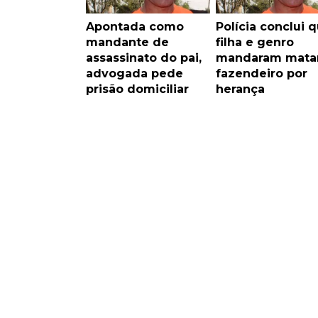
Apontada como
Polícia conclui 
mandante de
filha e genro
assassinato do pai,
mandaram mata
advogada pede
fazendeiro por
prisão domiciliar
herança