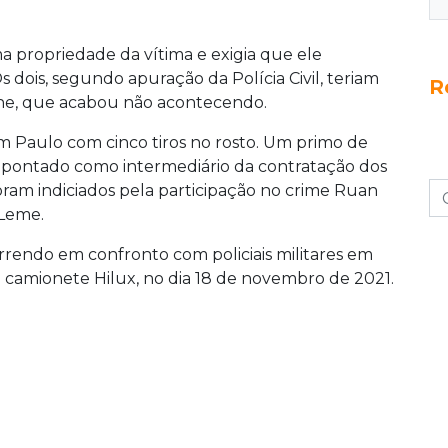
a propriedade da vítima e exigia que ele
Os dois, segundo apuração da Polícia Civil, teriam
R
ne, que acabou não acontecendo.
am Paulo com cinco tiros no rosto. Um primo de
apontado como intermediário da contratação dos
oram indiciados pela participação no crime Ruan
 Leme.
rendo em confronto com policiais militares em
 camionete Hilux, no dia 18 de novembro de 2021.