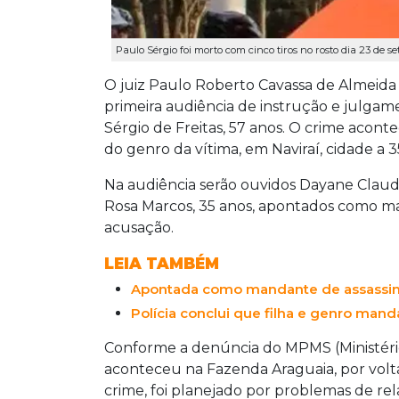
Paulo Sérgio foi morto com cinco tiros no rosto dia 23 de s
O juiz Paulo Roberto Cavassa de Almeida
primeira audiência de instrução e julgam
Sérgio de Freitas, 57 anos. O crime acon
do genro da vítima, em Naviraí, cidade a
Na audiência serão ouvidos Dayane Claud
Rosa Marcos, 35 anos, apontados como m
acusação.
LEIA TAMBÉM
Apontada como mandante de assassinat
Polícia conclui que filha e genro man
Conforme a denúncia do MPMS (Ministério 
aconteceu na Fazenda Araguaia, por volt
crime, foi planejado por problemas de rel