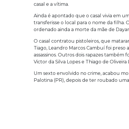
casal e a vítima.
Ainda é apontado que o casal vivia em um
transferisse o local para o nome da filha. 
ordenado ainda a morte da mãe de Daya
O casal contratou pistoleiros, que matar
Tiago, Leandro Marcos Cambuí foi preso 
assassinos. Outros dois rapazes também f
Victor da Silva Lopes e Thiago de Oliveira
Um sexto envolvido no crime, acabou mor
Palotina (PR), depois de ter roubado uma