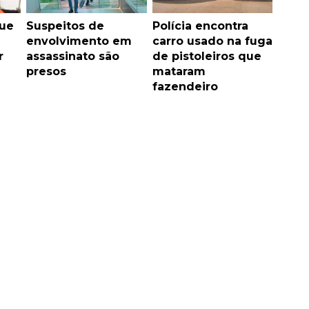
que
Suspeitos de
Polícia encontra
envolvimento em
carro usado na fuga
r
assassinato são
de pistoleiros que
presos
mataram
fazendeiro