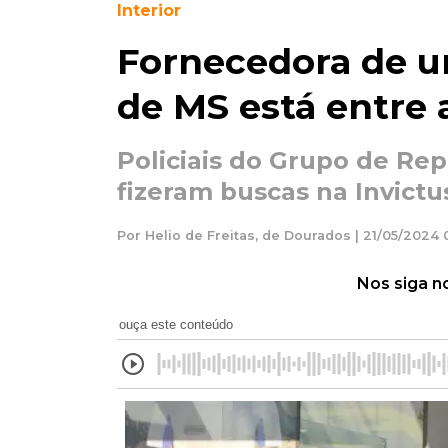
Interior
Fornecedora de u
de MS está entre 
Policiais do Grupo de Re
fizeram buscas na Invict
Por Helio de Freitas, de Dourados | 21/05/2024 
Nos siga n
ouça este conteúdo