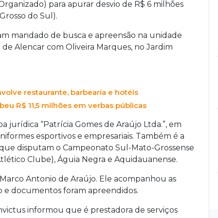
Organizado) para apurar desvio de R$ 6 milhões
Grosso do Sul).
am mandado de busca e apreensão na unidade
é de Alencar com Oliveira Marques, no Jardim
volve restaurante, barbearia e hotéis
beu R$ 11,5 milhões em verbas públicas
oa jurídica “Patrícia Gomes de Araújo Ltda.”, em
uniformes esportivos e empresariais. Também é a
s que disputam o Campeonato Sul-Mato-Grossense
Atlético Clube), Águia Negra e Aquidauanense.
 Marco Antonio de Araújo. Ele acompanhou as
io e documentos foram apreendidos.
nvictus informou que é prestadora de serviços