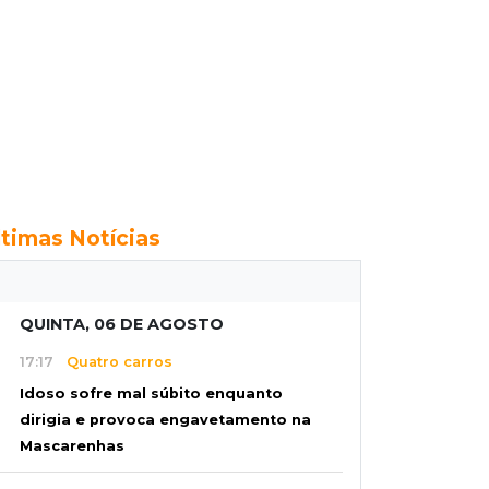
ltimas Notícias
QUINTA, 06 DE AGOSTO
17:17
Quatro carros
Idoso sofre mal súbito enquanto
dirigia e provoca engavetamento na
Mascarenhas