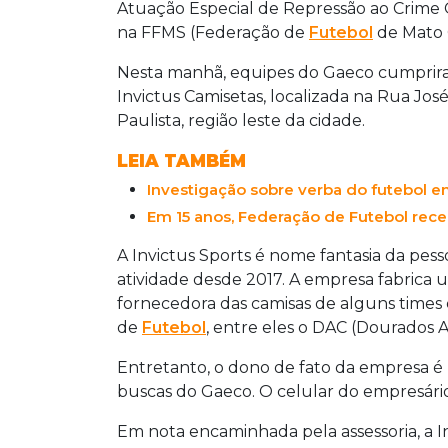
Atuação Especial de Repressão ao Crime 
na FFMS (Federação de
Futebol
de Mato 
Nesta manhã, equipes do Gaeco cumprir
Invictus Camisetas, localizada na Rua Jos
Paulista, região leste da cidade.
LEIA TAMBÉM
Investigação sobre verba do futebol en
Em 15 anos, Federação de Futebol rece
A Invictus Sports é nome fantasia da pess
atividade desde 2017. A empresa fabrica 
fornecedora das camisas de alguns time
de
Futebol
, entre eles o DAC (Dourados 
Entretanto, o dono de fato da empresa é
buscas do Gaeco. O celular do empresár
Em nota encaminhada pela assessoria, a I