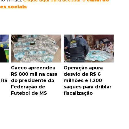
es sociais
.
Gaeco apreendeu
Operação apura
R$ 800 mil na casa
desvio de R$ 6
 R$
do presidente da
milhões e 1.200
Federação de
saques para driblar
Futebol de MS
fiscalização