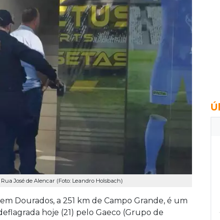
Ú
 Rua José de Alencar (Foto: Leandro Holsbach)
e em Dourados, a 251 km de Campo Grande, é um
deflagrada hoje (21) pelo Gaeco (Grupo de