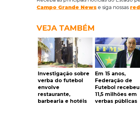
Campo Grande News
e siga nossas
red
VEJA TAMBÉM
Investigação sobre
Em 15 anos,
verba do futebol
Federação de
envolve
Futebol recebeu
restaurante,
11,5 milhões em
barbearia e hotéis
verbas públicas