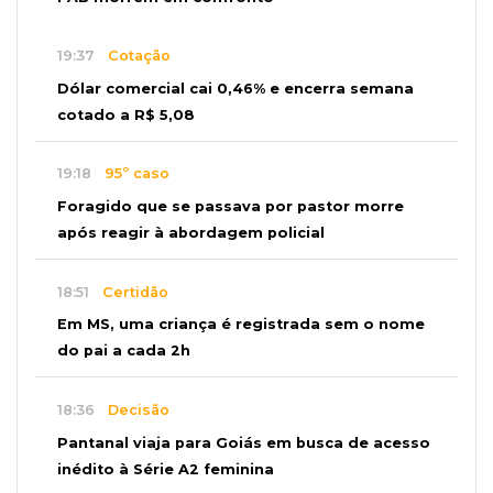
19:37
Cotação
Dólar comercial cai 0,46% e encerra semana
cotado a R$ 5,08
19:18
95º caso
Foragido que se passava por pastor morre
após reagir à abordagem policial
18:51
Certidão
Em MS, uma criança é registrada sem o nome
do pai a cada 2h
18:36
Decisão
Pantanal viaja para Goiás em busca de acesso
inédito à Série A2 feminina