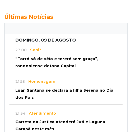
Últimas Notícias
DOMINGO, 09 DE AGOSTO
23:00
Será?
“Forró só de véio e tereré sem graça”,
rondoniense detona Capital
21:53
Homenagem
Luan Santana se declara à filha Serena no Dia
dos Pais
21:34
Atendimento
Carreta da Justiça atenderá Juti e Laguna
Carapã neste mês