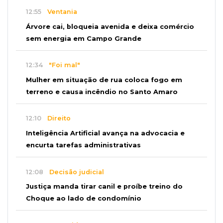
12:55
Ventania
Árvore cai, bloqueia avenida e deixa comércio
sem energia em Campo Grande
12:34
"Foi mal"
Mulher em situação de rua coloca fogo em
terreno e causa incêndio no Santo Amaro
12:10
Direito
Inteligência Artificial avança na advocacia e
encurta tarefas administrativas
12:08
Decisão judicial
Justiça manda tirar canil e proíbe treino do
Choque ao lado de condomínio