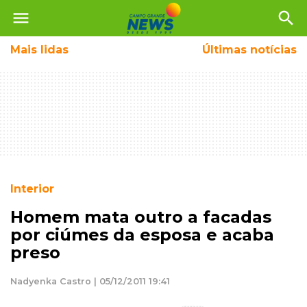
menu
search
Mais
lidas
Últimas notícias
Interior
Homem mata outro a facadas
por ciúmes da esposa e acaba
preso
Nadyenka Castro | 05/12/2011 19:41