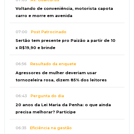
Voltando de conveniência, motorista capota
carro e morre em avenida
07:00
Post Patrocinado
Sertão tem presente pro Paizão a partir de 10
x R$19,90 e brinde
06:56
Resultado da enquete
Agressores de mulher deveriam usar
tornozeleira rosa, dizem 85% dos leitores
06:43
Pergunta do dia
20 anos da Lei Maria da Penha: o que ainda
precisa melhorar? Participe
06:35
Eficiência na gestão