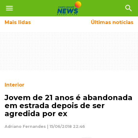
menu
search
Mais
lidas
Últimas notícias
Interior
Jovem de 21 anos é abandonada
em estrada depois de ser
agredida por ex
Adriano Fernandes | 15/06/2018 22:46