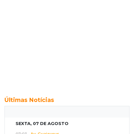
Últimas Notícias
SEXTA, 07 DE AGOSTO
07:03
Av. Guaicurus