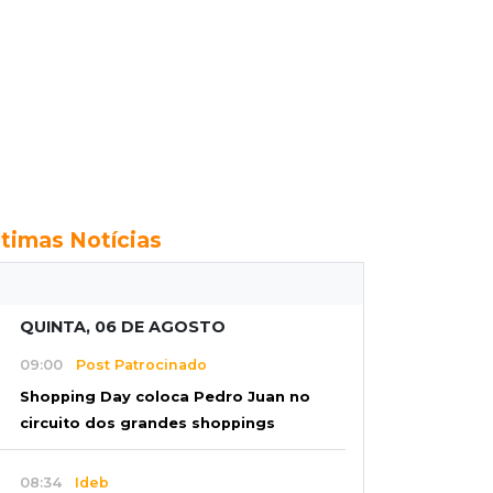
ltimas Notícias
QUINTA, 06 DE AGOSTO
09:00
Post Patrocinado
Shopping Day coloca Pedro Juan no
circuito dos grandes shoppings
08:34
Ideb