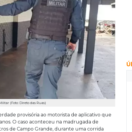
Ú
litar (Foto: Direto das Ruas)
erdade provisória ao motorista de aplicativo que
 2 anos. O caso aconteceu na madrugada de
etros de Campo Grande, durante uma corrida