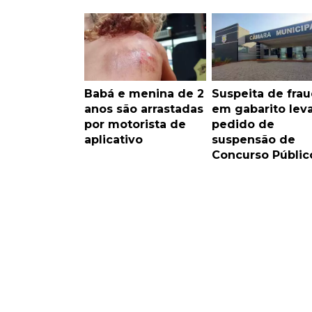
Babá e menina de 2
Suspeita de fra
anos são arrastadas
em gabarito leva
por motorista de
pedido de
aplicativo
suspensão de
Concurso Públic