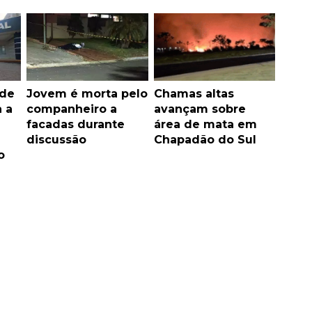
ude
Jovem é morta pelo
Chamas altas
 a
companheiro a
avançam sobre
facadas durante
área de mata em
discussão
Chapadão do Sul
o