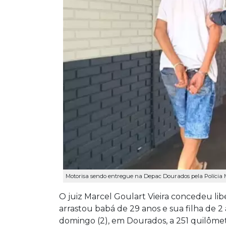
Motorisa sendo entregue na Depac Dourados pela Polícia Mi
O juiz Marcel Goulart Vieira concedeu lib
arrastou babá de 29 anos e sua filha de
domingo (2), em Dourados, a 251 quilôm