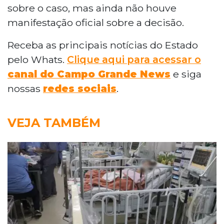
sobre o caso, mas ainda não houve
manifestação oficial sobre a decisão.
Receba as principais notícias do Estado
pelo Whats.
Clique aqui para acessar o
canal do Campo Grande News
e siga
nossas
redes sociais
.
VEJA TAMBÉM