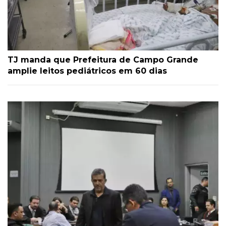
TJ manda que Prefeitura de Campo Grande
amplie leitos pediátricos em 60 dias