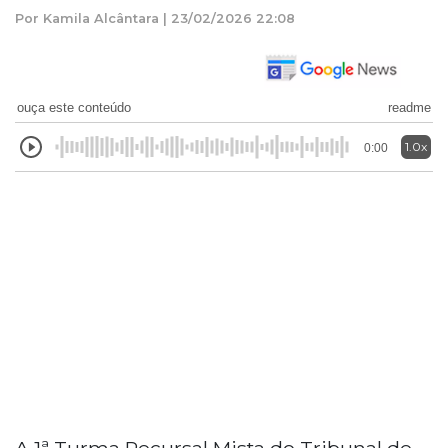
Por Kamila Alcântara | 23/02/2026 22:08
ouça este conteúdo
readme
1.0x
0:00
A 1ª Turma Recursal Mista do Tribunal de