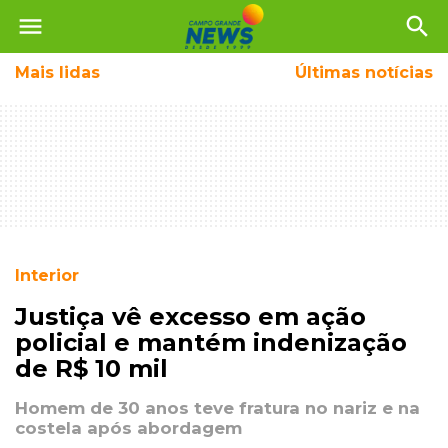
menu
search
Mais
lidas
Últimas notícias
Interior
Justiça vê excesso em ação
policial e mantém indenização
de R$ 10 mil
Homem de 30 anos teve fratura no nariz e na
costela após abordagem