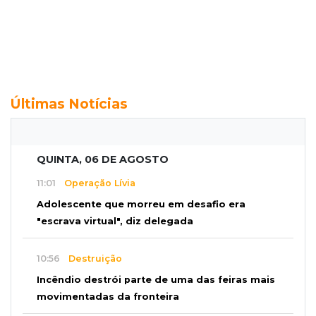
Últimas Notícias
QUINTA, 06 DE AGOSTO
11:01
Operação Lívia
Adolescente que morreu em desafio era
"escrava virtual", diz delegada
10:56
Destruição
Incêndio destrói parte de uma das feiras mais
movimentadas da fronteira