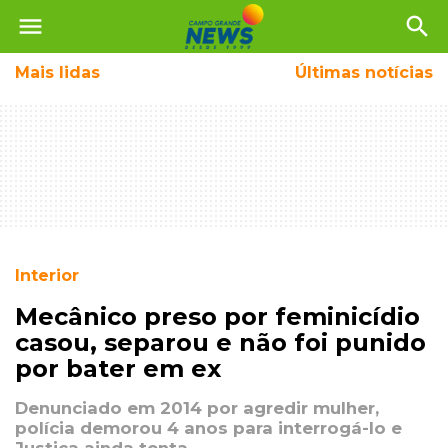
menu
search
Mais
lidas
Últimas notícias
Interior
Mecânico preso por feminicídio
casou, separou e não foi punido
por bater em ex
Denunciado em 2014 por agredir mulher,
polícia demorou 4 anos para interrogá-lo e