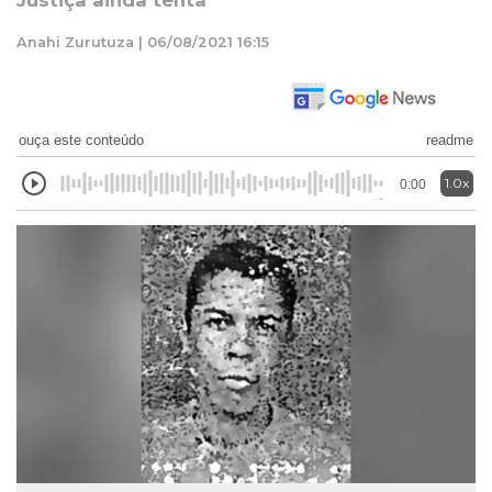
Justiça ainda tenta
Anahi Zurutuza | 06/08/2021 16:15
ouça este conteúdo
readme
1.0x
0:00