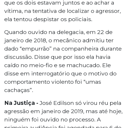
que os dois estavam juntos e ao achar a
vítima, na tentativa de localizar o agressor,
ela tentou despistar os policiais.
Quando ouvido na delegacia, em 22 de
janeiro de 2018, o mecânico admitiu ter
dado “empurrão” na companheira durante
discussão. Disse que por isso ela havia
caído no meio-fio e se machucado. Ele
disse em interrogatório que o motivo do
comportamento violento foi “umas
cachaças”.
Na Justiça -
José Edilson só virou réu pela
agressão em janeiro de 2019, mas até hoje,
ninguém foi ouvido no processo. A
primeira audiência foi agendada para 6 de