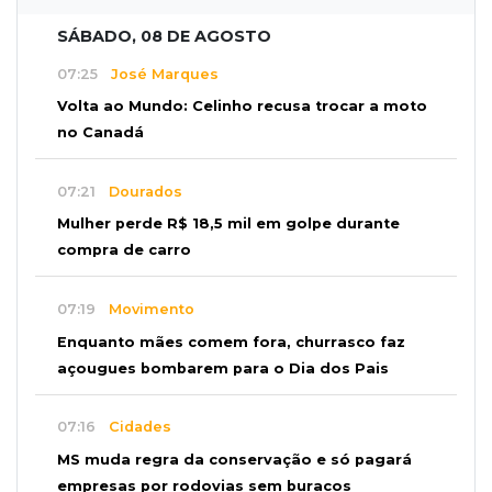
SÁBADO, 08 DE AGOSTO
07:25
José Marques
Volta ao Mundo: Celinho recusa trocar a moto
no Canadá
07:21
Dourados
Mulher perde R$ 18,5 mil em golpe durante
compra de carro
07:19
Movimento
Enquanto mães comem fora, churrasco faz
açougues bombarem para o Dia dos Pais
07:16
Cidades
MS muda regra da conservação e só pagará
empresas por rodovias sem buracos