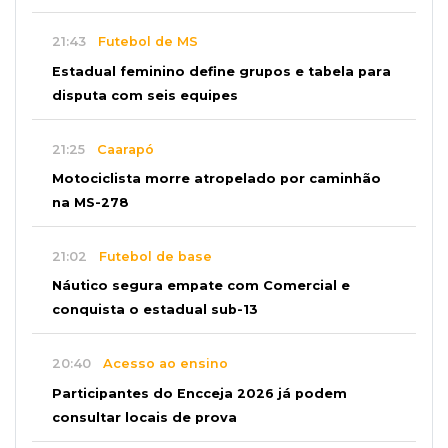
21:43
Futebol de MS
Estadual feminino define grupos e tabela para
disputa com seis equipes
21:25
Caarapó
Motociclista morre atropelado por caminhão
na MS-278
21:02
Futebol de base
Náutico segura empate com Comercial e
conquista o estadual sub-13
20:40
Acesso ao ensino
Participantes do Encceja 2026 já podem
consultar locais de prova