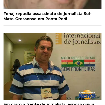
Fenaj repudia assassinato de jornalista Sul-
Mato-Grossense em Ponta Porã
Em carro à frente de jornalista, esposa ouviu