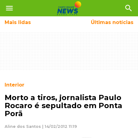
menu
search
Mais
lidas
Últimas notícias
Interior
Morto a tiros, jornalista Paulo
Rocaro é sepultado em Ponta
Porã
Aline dos Santos | 14/02/2012 11:19