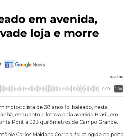
leado em avenida,
nvade loja e morre
o
readme
1.0x
0:00
m motociclista de 38 anos foi baleado, nesta
anhã, enquanto pilotava pela avenida Brasil, em
onta Porã, a 323 quilômetros de Campo Grande.
ntônio Carlos Maidana Correia, foi atingido no peito