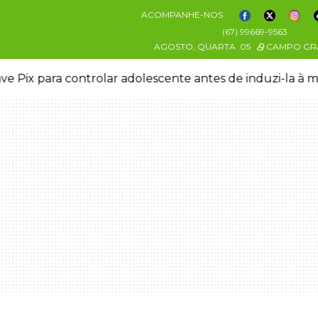
ACOMPANHE-NOS
(67) 99669-9563
AGOSTO, QUARTA
05
CAMPO GR
ve Pix para controlar adolescente antes de induzi-la à 