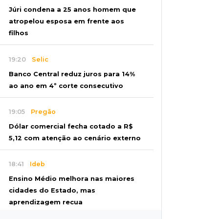
Júri condena a 25 anos homem que
atropelou esposa em frente aos
filhos
19:20
Selic
Banco Central reduz juros para 14%
ao ano em 4º corte consecutivo
19:05
Pregão
Dólar comercial fecha cotado a R$
5,12 com atenção ao cenário externo
18:41
Ideb
Ensino Médio melhora nas maiores
cidades do Estado, mas
aprendizagem recua