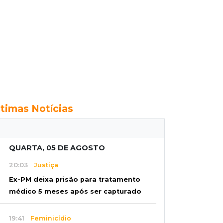
ltimas Notícias
QUARTA, 05 DE AGOSTO
20:03
Justiça
Ex-PM deixa prisão para tratamento
médico 5 meses após ser capturado
19:41
Feminicídio