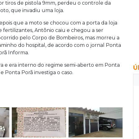
or tiros de pistola 9mm, perdeu o controle da
oto, que invadiu uma loja.
epois que a moto se chocou com a porta da loja
e fertilizantes, Antônio caiu e chegou a ser
ocorrido pelo Corpo de Bombeiros, mas morreu a
aminho do hospital, de acordo com o jornal Ponta
orã Informa.
ra e era interno do regime semi-aberto em Ponta
Ú
 de Ponta Porã investiga o caso.