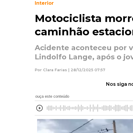
Interior
Motociclista morr
caminhão estaci
Acidente aconteceu por v
Lindolfo Lange, após o jov
Por Clara Farias | 28/12/2025 07:57
Nos siga n
ouça este conteúdo