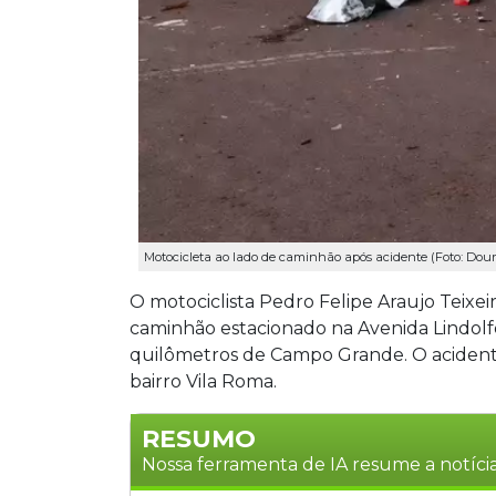
Motocicleta ao lado de caminhão após acidente (Foto: Dou
O motociclista Pedro Felipe Araujo Teixe
caminhão estacionado na Avenida Lindolf
quilômetros de Campo Grande. O aciden
bairro Vila Roma.
RESUMO
Nossa ferramenta de IA resume a notícia