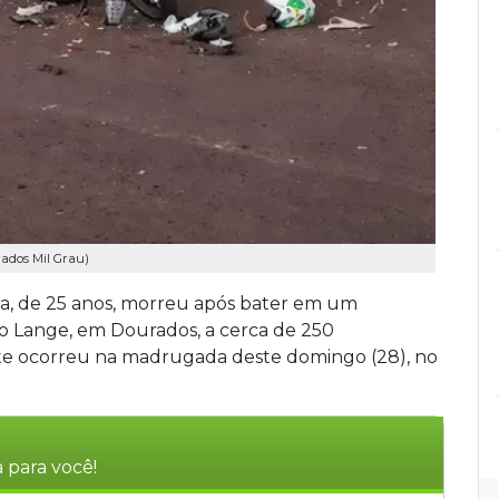
rados Mil Grau)
ira, de 25 anos, morreu após bater em um
o Lange, em Dourados, a cerca de 250
te ocorreu na madrugada deste domingo (28), no
 para você!