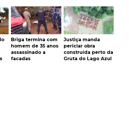
do
Briga termina com
Justiça manda
homem de 35 anos
periciar obra
assassinado a
construída perto da
s
facadas
Gruta do Lago Azul