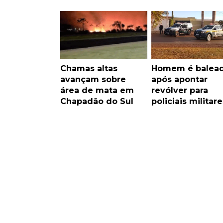
Chamas altas
Homem é balea
avançam sobre
após apontar
área de mata em
revólver para
Chapadão do Sul
policiais militare