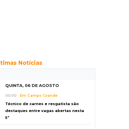
ltimas Notícias
QUINTA, 06 DE AGOSTO
00:00
Em Campo Grande
Técnico de carnes e resgatista são
destaques entre vagas abertas nesta
5ª