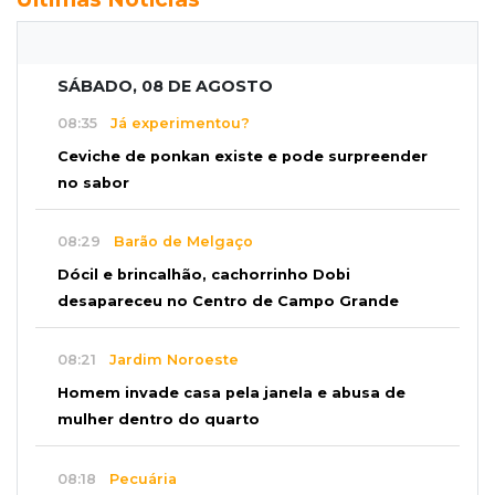
SÁBADO, 08 DE AGOSTO
08:35
Já experimentou?
Ceviche de ponkan existe e pode surpreender
no sabor
08:29
Barão de Melgaço
Dócil e brincalhão, cachorrinho Dobi
desapareceu no Centro de Campo Grande
08:21
Jardim Noroeste
Homem invade casa pela janela e abusa de
mulher dentro do quarto
08:18
Pecuária