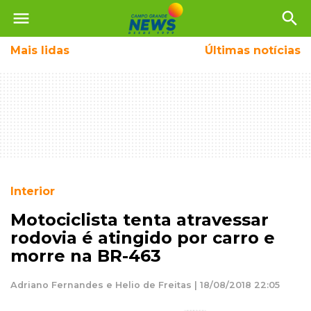
menu
search
Mais
lidas
Últimas notícias
Interior
Motociclista tenta atravessar
rodovia é atingido por carro e
morre na BR-463
Adriano Fernandes e Helio de Freitas | 18/08/2018 22:05