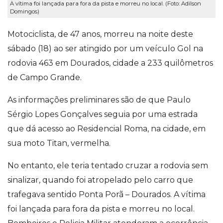
A vítima foi lançada para fora da pista e morreu no local. (Foto: Adilson
Domingos)
Motociclista, de 47 anos, morreu na noite deste
sábado (18) ao ser atingido por um veículo Gol na
rodovia 463 em Dourados, cidade a 233 quilômetros
de Campo Grande.
As informações preliminares são de que Paulo
Sérgio Lopes Gonçalves seguia por uma estrada
que dá acesso ao Residencial Roma, na cidade, em
sua moto Titan, vermelha.
No entanto, ele teria tentado cruzar a rodovia sem
sinalizar, quando foi atropelado pelo carro que
trafegava sentido Ponta Porã – Dourados. A vítima
foi lançada para fora da pista e morreu no local.