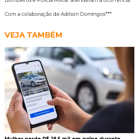
Bombeiros e Policia Militar atenderam a ocorrência.
Com a colaboração de Adilson Domingos***
VEJA TAMBÉM
Mulher perde R$ 18,5 mil em golpe durante