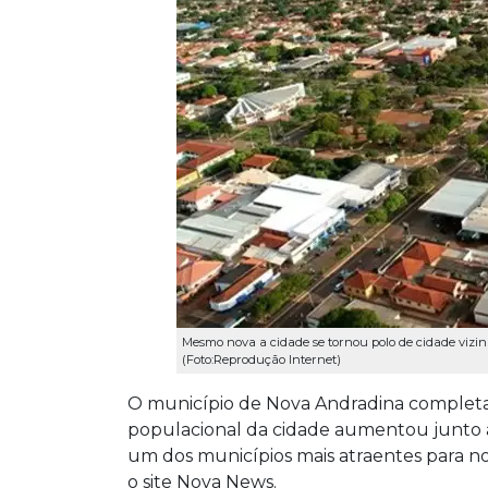
Mesmo nova a cidade se tornou polo de cidade vizinh
(Foto:Reprodução Internet)
O município de Nova Andradina completa, 
populacional da cidade aumentou junto 
um dos municípios mais atraentes para no
o site Nova News.