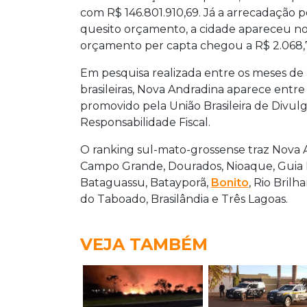
com R$ 146.801.910,69. Já a arrecadação p
quesito orçamento, a cidade apareceu no
orçamento per capta chegou a R$ 2.068,
Em pesquisa realizada entre os meses de
brasileiras, Nova Andradina aparece entre
promovido pela União Brasileira de Divulg
Responsabilidade Fiscal.
O ranking sul-mato-grossense traz Nova 
Campo Grande, Dourados, Nioaque, Guia L
Bataguassu, Batayporã,
Bonito
, Rio Brilh
do Taboado, Brasilândia e Três Lagoas.
VEJA TAMBÉM