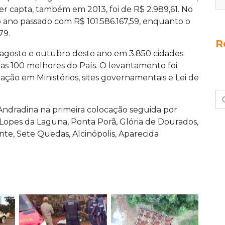
er capta, também em 2013, foi de R$ 2.989,61. No
 ano passado com R$ 101.586.167,59, enquanto o
79.
R
 agosto e outubro deste ano em 3.850 cidades
 as 100 melhores do País. O levantamento foi
ação em Ministérios, sites governamentais e Lei de
Andradina na primeira colocação seguida por
opes da Laguna, Ponta Porã, Glória de Dourados,
ante, Sete Quedas, Alcinópolis, Aparecida