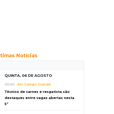
ltimas Notícias
QUINTA, 06 DE AGOSTO
00:00
Em Campo Grande
Técnico de carnes e resgatista são
destaques entre vagas abertas nesta
5ª