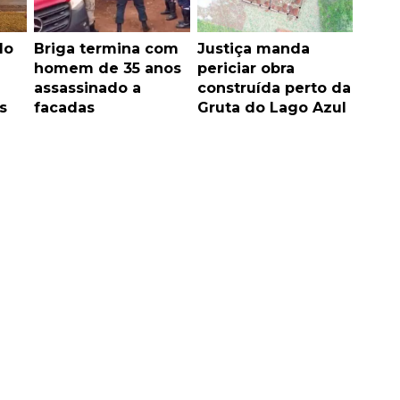
do
Briga termina com
Justiça manda
homem de 35 anos
periciar obra
assassinado a
construída perto da
s
facadas
Gruta do Lago Azul