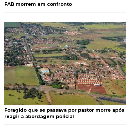
FAB morrem em confronto
Foragido que se passava por pastor morre após
reagir à abordagem policial