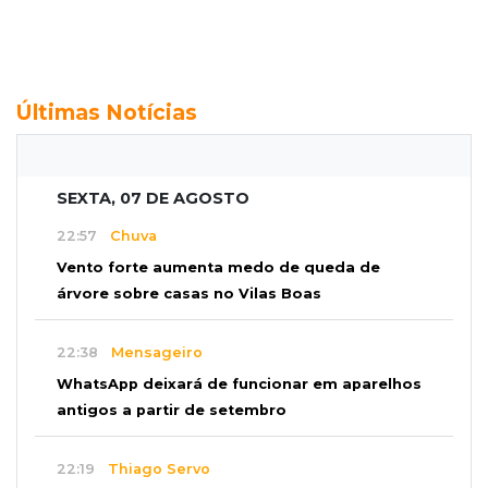
Últimas Notícias
SEXTA, 07 DE AGOSTO
22:57
Chuva
Vento forte aumenta medo de queda de
árvore sobre casas no Vilas Boas
22:38
Mensageiro
WhatsApp deixará de funcionar em aparelhos
antigos a partir de setembro
22:19
Thiago Servo