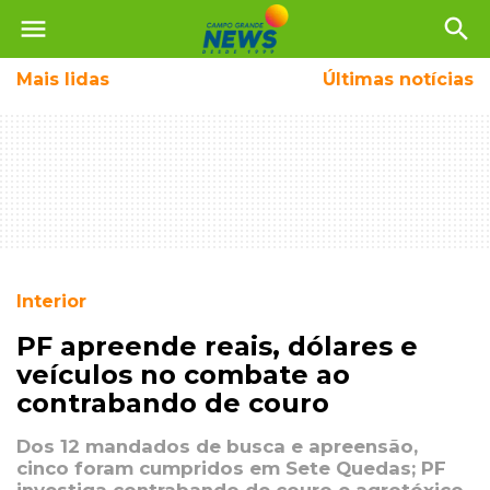
menu
search
Mais
lidas
Últimas notícias
Interior
PF apreende reais, dólares e
veículos no combate ao
contrabando de couro
Dos 12 mandados de busca e apreensão,
cinco foram cumpridos em Sete Quedas; PF