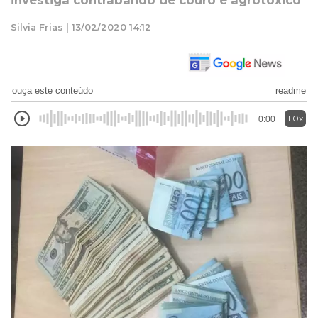
investiga contrabando de couro e agrotóxico
Silvia Frias | 13/02/2020 14:12
ouça este conteúdo
readme
1.0x
0:00