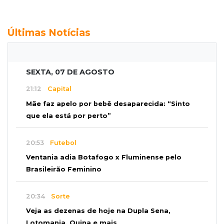
Últimas Notícias
SEXTA, 07 DE AGOSTO
21:12
Capital
Mãe faz apelo por bebê desaparecida: “Sinto
que ela está por perto”
20:53
Futebol
Ventania adia Botafogo x Fluminense pelo
Brasileirão Feminino
20:34
Sorte
Veja as dezenas de hoje na Dupla Sena,
Lotomania, Quina e mais