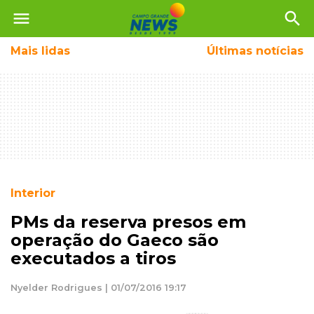
menu
search
Mais
lidas
Últimas notícias
Interior
PMs da reserva presos em
operação do Gaeco são
executados a tiros
Nyelder Rodrigues | 01/07/2016 19:17