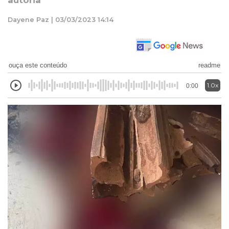
autoria
Dayene Paz | 03/03/2023 14:14
ouça este conteúdo
readme
1.0x
0:00