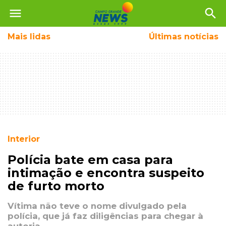
menu
search
Mais
lidas
Últimas notícias
Interior
Polícia bate em casa para
intimação e encontra suspeito
de furto morto
Vítima não teve o nome divulgado pela
polícia, que já faz diligências para chegar à