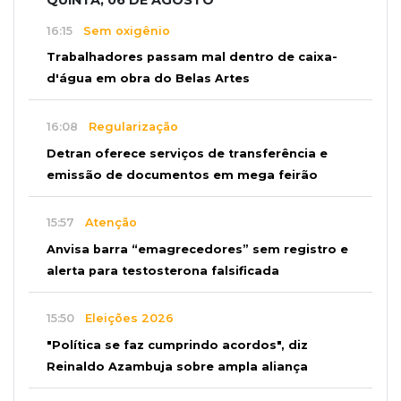
QUINTA, 06 DE AGOSTO
16:15
Sem oxigênio
Trabalhadores passam mal dentro de caixa-
d'água em obra do Belas Artes
16:08
Regularização
Detran oferece serviços de transferência e
emissão de documentos em mega feirão
15:57
Atenção
Anvisa barra “emagrecedores” sem registro e
alerta para testosterona falsificada
15:50
Eleições 2026
"Política se faz cumprindo acordos", diz
Reinaldo Azambuja sobre ampla aliança