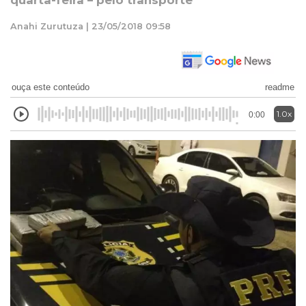
quarta-feira – pelo transporte
Anahi Zurutuza | 23/05/2018 09:58
ouça este conteúdo
readme
1.0x
0:00