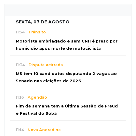
SEXTA, 07 DE AGOSTO
11:54
Trânsito
Motorista embriagado e sem CNH é preso por
homicídio após morte de motociclista
11:34
Disputa acirrada
MS tem 10 candidatos disputando 2 vagas ao
Senado nas eleições de 2026
11:16
Agendão
Fim de semana tem a Última Sessão de Freud
e Festival do Sobá
11:14
Nova Andradina