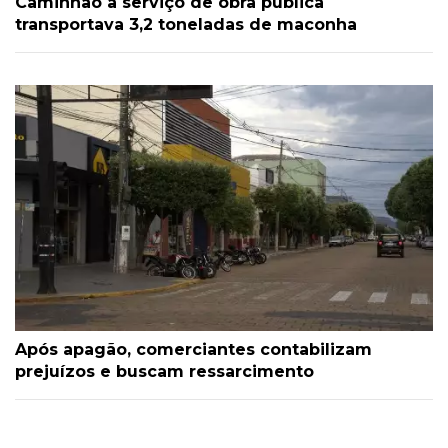
Caminhão a serviço de obra pública
transportava 3,2 toneladas de maconha
Após apagão, comerciantes contabilizam
prejuízos e buscam ressarcimento