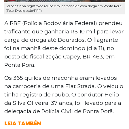
Strada tinha registro de roubo e foi apreendida com droga em Ponta Porã.
(Foto: Divulgação/PRF)
A PRF (Polícia Rodoviária Federal) prendeu
traficante que ganharia R$ 10 mil para levar
carga de droga até Dourados. O flagrante
foi na manhã deste domingo (dia 11), no
posto de fiscalização Capey, BR-463, em
Ponta Porã.
Os 365 quilos de maconha eram levados
na carroceria de uma Fiat Strada. O veículo
tinha registro de roubo. O condutor Helio
da Silva Oliveira, 37 anos, foi levado para a
delegacia de Polícia Civil de Ponta Porã.
LEIA TAMBÉM