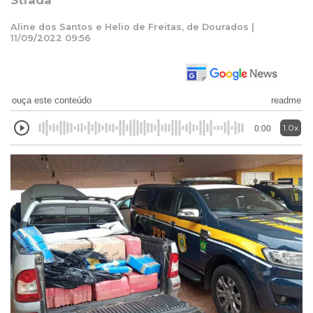
Strada
Aline dos Santos e Helio de Freitas, de Dourados |
11/09/2022 09:56
ouça este conteúdo
readme
1.0x
0:00