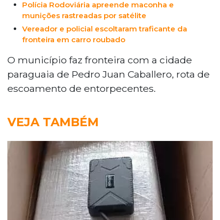
Polícia Rodoviária apreende maconha e
munições rastreadas por satélite
Vereador e policial escoltaram traficante da
fronteira em carro roubado
O município faz fronteira com a cidade
paraguaia de Pedro Juan Caballero, rota de
escoamento de entorpecentes.
VEJA TAMBÉM